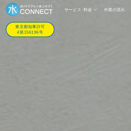
サービス･料金
作業の流れ
東京都知事許可
4第156196号