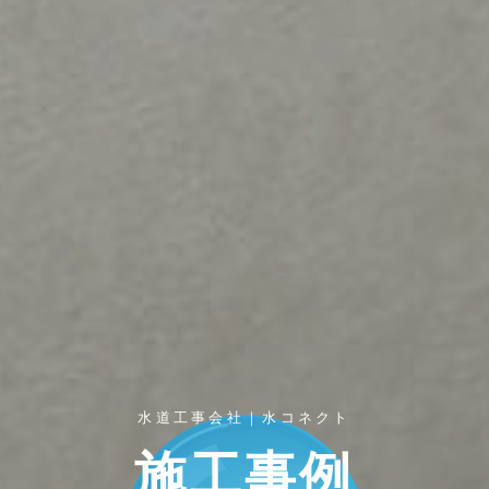
水道工事会社｜水コネクト
施工事例