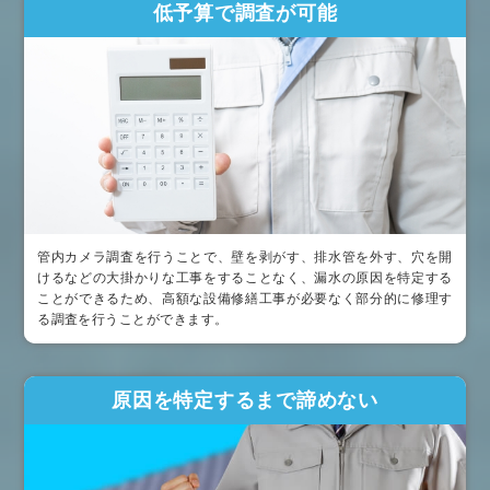
低予算で調査が可能
管内カメラ調査を行うことで、壁を剥がす、排水管を外す、穴を開
けるなどの大掛かりな工事をすることなく、漏水の原因を特定する
ことができるため、高額な設備修繕工事が必要なく部分的に修理す
る調査を行うことができます。
原因を特定するまで諦めない