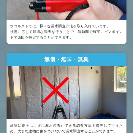
水コネクトでは、様々な漏水調査方法を取り入れています。
状況に応じて最適な調査を行うことで、短時間で確実にピンポイン
トで原因を特定することができます。
無傷・無味・無臭
建物に傷をつけずに漏水調査ができる調査方法を優先して行うた
め、大切な建物に傷をつけないで漏水調査することができます。