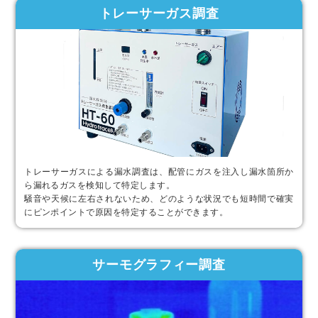
トレーサーガス調査
トレーサーガスによる漏水調査は、配管にガスを注入し漏水箇所か
ら漏れるガスを検知して特定します。
騒音や天候に左右されないため、どのような状況でも短時間で確実
にピンポイントで原因を特定することができます。
サーモグラフィー調査