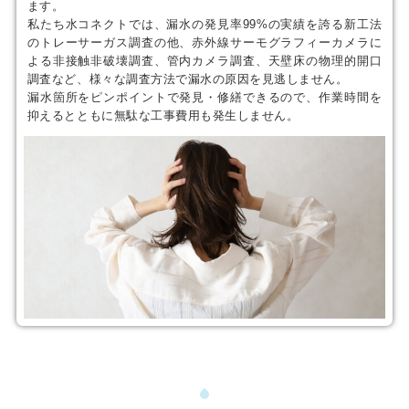
ます。
私たち水コネクトでは、漏水の発見率99%の実績を誇る新工法
のトレーサーガス調査の他、赤外線サーモグラフィーカメラに
よる非接触非破壊調査、管内カメラ調査、天壁床の物理的開口
調査など、様々な調査方法で漏水の原因を見逃しません。
漏水箇所をピンポイントで発見・修繕できるので、作業時間を
抑えるとともに無駄な工事費用も発生しません。