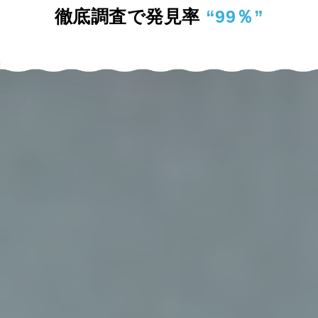
徹底調査で発見率
“99％”
最短10分急行
突然のトラブルも安心
24時間受付
365日対応
夜間のトラブルも安心
祝日のトラブルも安心