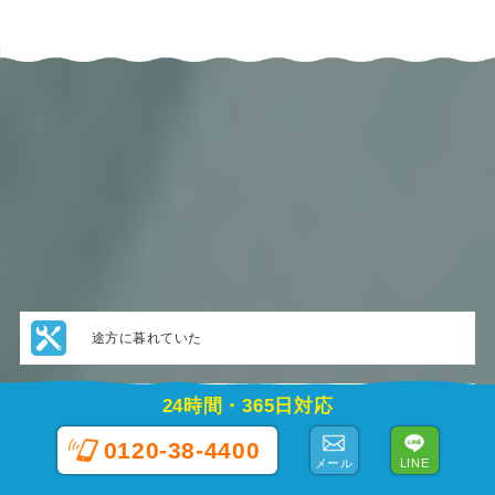
途方に暮れていた
24時間・365日対応
一番印象が良かった
0120-38-4400
メール
LINE
一貫してお任せできる