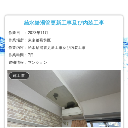
給水給湯管更新工事及び内装工事
作業日 ：2023年11月
作業場所：東京都葛飾区
作業内容：給水給湯管更新工事及び内装工事
作業時間：7日
建物情報：マンション
施工前