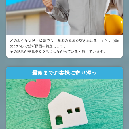
どのような状況・状態でも「漏水の原因を突き止める！」という諦
めない心で必ず原因を特定します。
その結果が発見率９９％につながっていると感じています。
最後までお客様に寄り添う