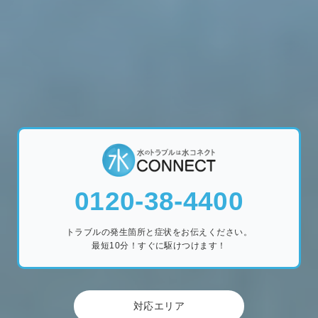
24時間受付
365日対応
夜間のトラブルも安心
祝日のトラブルも安心
0120-38-4400
トラブルの発生箇所と症状をお伝えください。
最短10分！すぐに駆けつけます！
対応エリア