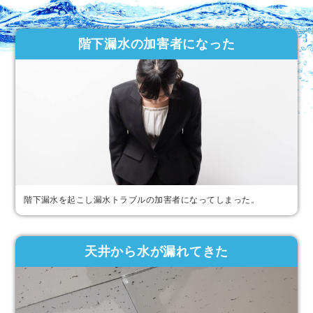
階下漏水の加害者になった
階下漏水を起こし漏水トラブルの加害者になってしまった。
天井から水が漏れてきた