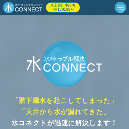
東京都知事許可
4第156196号
「階下漏水を起こしてしまった」
「天井から水が漏れてきた」
水コネクトが迅速に解決します！