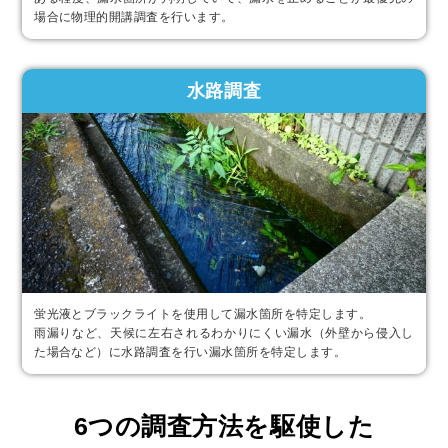
場合に物理的開講調査を行います。
水路調査
蛍光液とブラックライトを使用して漏水箇所を特定します。
雨漏りなど、天候に左右されるわかりにくい漏水（外壁から侵入し
た場合など）に水路調査を行い漏水箇所を特定します。
6つの調査方法を駆使した