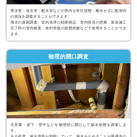
導水管・送水管・配水管などの管内を有圧状態・断水せずに配管内
の状況を調査することができます。
濁水の原因調査、管内洗浄の効果検証、管内状況の把握、新規施工
完了時の管内検査、老朽管路の状態把握などで使用することができ
ます。
物理的開口調査
天井裏・床下・壁中などを物理的に開口して漏水状態を調査しま
す。
ある程度、漏水箇所が判明していて、漏水を止めることが最優先の