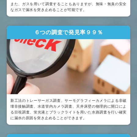
また、ガスを用いて調査することもありますが、無味・無臭の安全
なガスで漏水を突き止めることが可能です。
６つの調査で発見率９９％
新工法のトレーサーガス調査、サーモグラフィーカメラによる非破
壊非接触調査、水道管内カメラ調査、天井床壁の物理的に開口によ
る目視調査、蛍光液とブラックライトを用いた水路調査を行い確実
に漏水の原因を突き止めることができます。