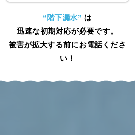
“階下漏水”
は
迅速な初期対応が必要です。
被害が拡大する前にお電話くださ
い！
最短10分急行
突然のトラブルも安心