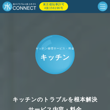
東京都知事許可
4第156196号
キッチン修理サービス・料金
キッチン
キッチンのトラブルを根本解決
サービス内容・料金