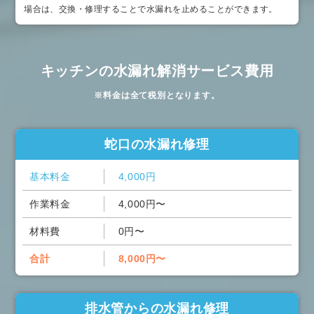
場合は、交換・修理することで水漏れを止めることができます。
キッチンの水漏れ解消サービス費用
※料金は全て税別となります。
蛇口の水漏れ修理
基本料金
4,000円
作業料金
4,000円〜
材料費
0円〜
合計
8,000円〜
排水管からの水漏れ修理