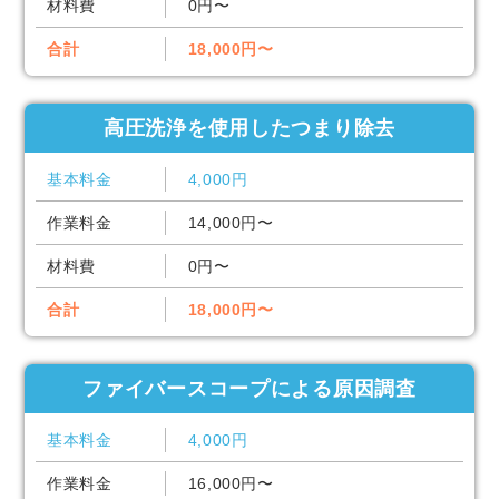
材料費
0円〜
合計
18,000円〜
高圧洗浄を使用したつまり除去
基本料金
4,000円
作業料金
14,000円〜
材料費
0円〜
合計
18,000円〜
ファイバースコープによる原因調査
基本料金
4,000円
作業料金
16,000円〜