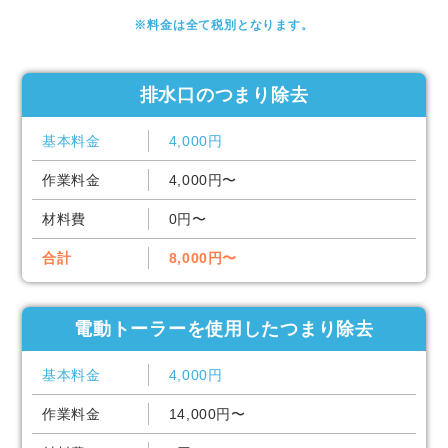
※料金は全て税別となります。
排水口のつまり除去
基本料金
4,000円
作業料金
4,000円〜
材料費
0円〜
合計
8,000円〜
電動トーラーを使用したつまり除去
基本料金
4,000円
作業料金
14,000円〜