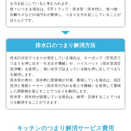
を引き起こしていると考えられます。
徐々につまる場合は、S字トラップ・排水管・排水枡に、食べ物・
石鹸カスなどの油汚れが蓄積し、つまりを引き起こしていることが
ほとんどです。
排水口のつまり解消方法
排水口付近でつまりが発生している場合は、ローポンプ（空気圧で
つまりを押し出す・引き出す機械）や、ハイスパット（排水管高圧
洗浄機）を使用し、強い水圧で詰まっている物を押し出してつまり
を解消します。
排水管の奥や、排水桝に閉塞物が付着・蓄積している場合は、高圧
洗浄と電動トーラー（排水管の汚れを落とす機械）を使用して蓄積
した閉塞物を落とすことでつまりを解消します。
排水管・排水枡が損傷している場合は、修理・交換することでつま
りを解消することができます。
キッチンのつまり解消サービス費用