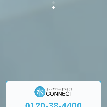
0120-38-4400