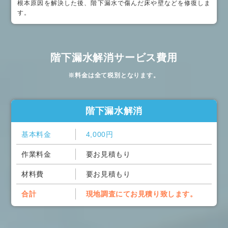
根本原因を解決した後、階下漏水で傷んだ床や壁などを修復しま
す。
階下漏水解消サービス費用
※料金は全て税別となります。
階下漏水解消
基本料金
4,000円
作業料金
要お見積もり
材料費
要お見積もり
合計
現地調査にてお見積り致します。