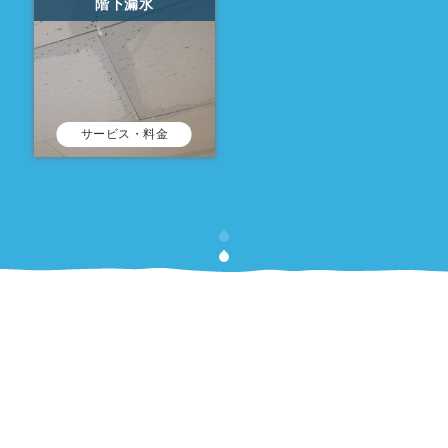
階下漏水
サービス・料金