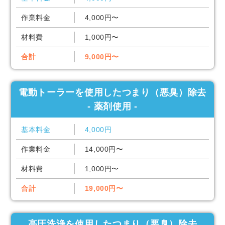
作業料金
4,000円〜
材料費
1,000円〜
合計
9,000円〜
電動トーラーを使用したつまり（悪臭）除去
- 薬剤使用 -
基本料金
4,000円
作業料金
14,000円〜
材料費
1,000円〜
合計
19,000円〜
高圧洗浄を使用したつまり（悪臭）除去