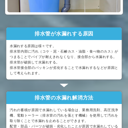
排水管が水漏れする原因
水漏れする原因は様々です。
排水管内部に汚れ（コケ・泥・石鹸カス・油脂・食べ物のカス）が
つまることでパイプが耐えきれなくなり、接合部から水漏れする。
排水管が破損して水漏れする。
排水管接合部のパッキンが劣化することで水漏れするなどが原因と
して考えられます。
排水管の水漏れ解消方法
汚れの蓄積が原因で水漏れしている場合は、業務用洗剤、高圧洗浄
機、電動トーラー（排水管の汚れを落とす機械）を使用して汚れを
取り除くことで水漏れを止めることができます。
配管・部品・パーツが破損・劣化したことが原因で水漏れしている