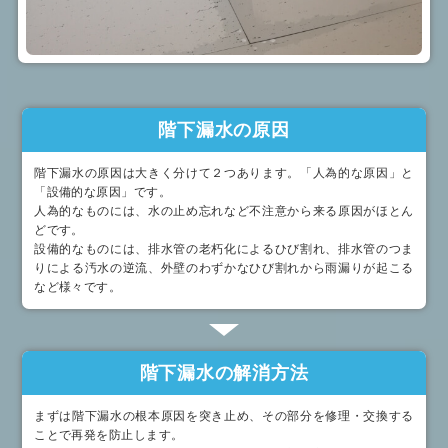
階下漏水の原因
階下漏水の原因は大きく分けて２つあります。「人為的な原因」と
「設備的な原因」です。
人為的なものには、水の止め忘れなど不注意から来る原因がほとん
どです。
設備的なものには、排水管の老朽化によるひび割れ、排水管のつま
りによる汚水の逆流、外壁のわずかなひび割れから雨漏りが起こる
など様々です。
階下漏水の解消方法
まずは階下漏水の根本原因を突き止め、その部分を修理・交換する
ことで再発を防止します。