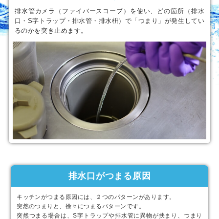
排水管カメラ（ファイバースコープ）を使い、どの箇所（排水
口・S字トラップ・排水管・排水枡）で「つまり」が発生してい
るのかを突き止めます。
排水口がつまる原因
キッチンがつまる原因には、２つのパターンがあります。
突然のつまりと、徐々につまるパターンです。
突然つまる場合は、S字トラップや排水管に異物が挟まり、つまり