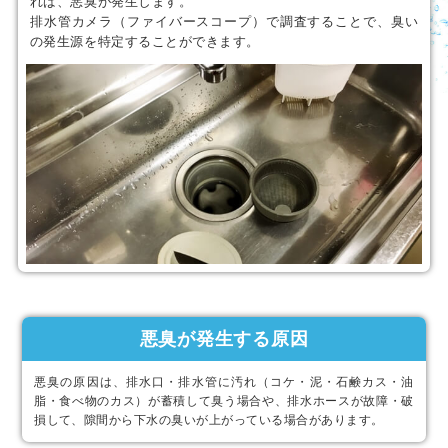
れば、悪臭が発生します。
排水管カメラ（ファイバースコープ）で調査することで、臭い
の発生源を特定することができます。
悪臭が発生する原因
悪臭の原因は、排水口・排水管に汚れ（コケ・泥・石鹸カス・油
脂・食べ物のカス）が蓄積して臭う場合や、排水ホースが故障・破
損して、隙間から下水の臭いが上がっている場合があります。