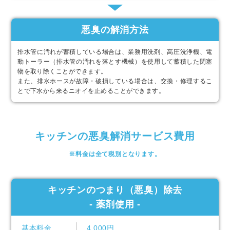
悪臭の解消方法
排水管に汚れが蓄積している場合は、業務用洗剤、高圧洗浄機、電
動トーラー（排水管の汚れを落とす機械）を使用して蓄積した閉塞
物を取り除くことができます。
また、排水ホースが故障・破損している場合は、交換・修理するこ
とで下水から来るニオイを止めることができます。
キッチンの悪臭解消サービス費用
※料金は全て税別となります。
キッチンのつまり（悪臭）除去
- 薬剤使用 -
基本料金
4,000円