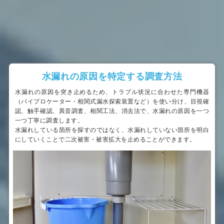
水漏れの原因を特定する調査方法
水漏れの原因を突き止めるため、トラブル状況に合わせた専門機器
（パイプロケーター・相関式漏水探索装置など）を使い分け、目視確
認、触手確認、異音調査、相関工法、消去法で、水漏れの原因を一つ
一つ丁寧に調査します。
水漏れしている箇所を探すのではなく、水漏れしていない箇所を明白
にしていくことで二次被害・被害拡大を止めることができます。