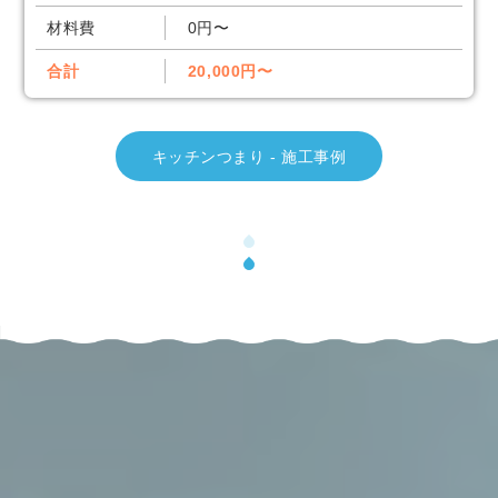
材料費
0円〜
合計
20,000円〜
キッチンつまり - 施工事例