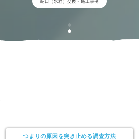
蛇口（水栓）交換 - 施工事例
つまりの原因を突き止める調査方法