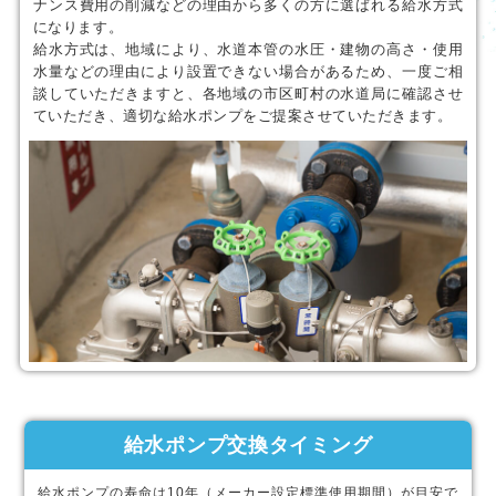
ナンス費用の削減などの理由から多くの方に選ばれる給水方式
になります。
給水方式は、地域により、水道本管の水圧・建物の高さ・使用
水量などの理由により設置できない場合があるため、一度ご相
談していただきますと、各地域の市区町村の水道局に確認させ
ていただき、適切な給水ポンプをご提案させていただきます。
給水ポンプ交換タイミング
給水ポンプの寿命は10年（メーカー設定標準使用期間）が目安で