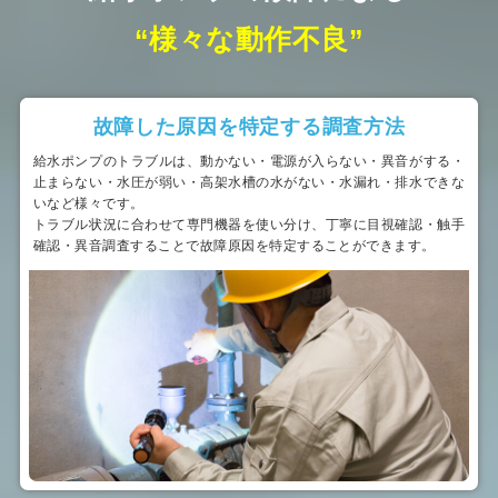
“様々な動作不良”
故障した原因を特定する調査方法
給水ポンプのトラブルは、動かない・電源が入らない・異音がする・
止まらない・水圧が弱い・高架水槽の水がない・水漏れ・排水できな
いなど様々です。
トラブル状況に合わせて専門機器を使い分け、丁寧に目視確認・触手
確認・異音調査することで故障原因を特定することができます。