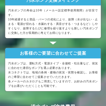
汚水ポンプ交換タイミング
汚水ポンプの寿命は10年（メーカー設定標準使用期間）が目安で
す。
10年経過すると部品・パーツの劣化により、故障（水が出ない・止
まる・電源が切れる・水漏れする・異音がする・つまるなど）しや
すくなり、故障するたびに修理を繰り返すよりも新しい汚水ポンプ
に交換した方が長期的に考えてお得になります。
お客様のご要望に合わせてご提案
汚水ポンプは、運転方式・電源タイプ・全揚程・吐出量など、状況
に合わせた適切なポンプを選ぶ必要があります。
水コネクトでは、地域の条例・建物の状況・状態を確認し、お客様
のご希望に合わせてご提案させていただきます。
各メーカーのカタログもご用意していますので、お好みの汚水ポン
プをお選びいただくことも可能です。