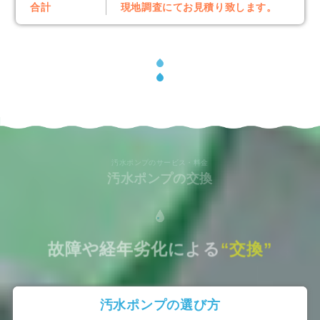
合計
現地調査にてお見積り致します。
汚水ポンプのサービス・料金
汚水ポンプの交換
故障や経年劣化による
“交換”
汚水ポンプの選び方