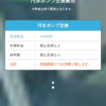
汚水ポンプ交換費用
※料金は全て税別となります。
汚水ポンプ交換
基本料金
4,000円
作業料金
要お見積もり
材料費
要お見積もり
合計
現地調査にてお見積り致します。