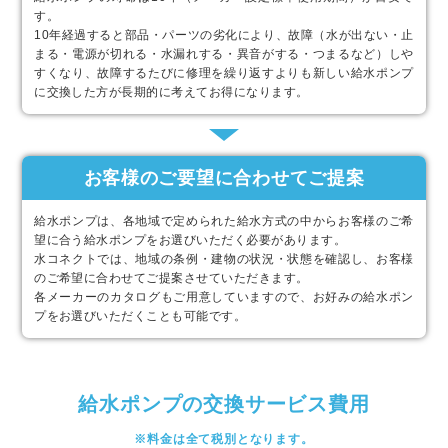
す。
10年経過すると部品・パーツの劣化により、故障（水が出ない・止
まる・電源が切れる・水漏れする・異音がする・つまるなど）しや
すくなり、故障するたびに修理を繰り返すよりも新しい給水ポンプ
に交換した方が長期的に考えてお得になります。
お客様のご要望に合わせてご提案
給水ポンプは、各地域で定められた給水方式の中からお客様のご希
望に合う給水ポンプをお選びいただく必要があります。
水コネクトでは、地域の条例・建物の状況・状態を確認し、お客様
のご希望に合わせてご提案させていただきます。
各メーカーのカタログもご用意していますので、お好みの給水ポン
プをお選びいただくことも可能です。
給水ポンプの交換サービス費用
※料金は全て税別となります。