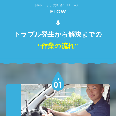
水漏れ･つまり･交換･修理は水コネクト
FLOW
トラブル発生から解決までの
“作業の流れ”