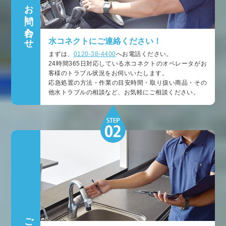
お問い合わせ
水コネクトにご連絡ください！
まずは、
0120-38-4400
へお電話ください。
24時間365日対応している水コネクトのオペレータがお
客様のトラブル状況をお伺いいたします。
応急処置の方法・作業の目安時間・取り扱い商品・その
他水トラブルの相談など、お気軽にご相談ください。
ご訪問・状況確認