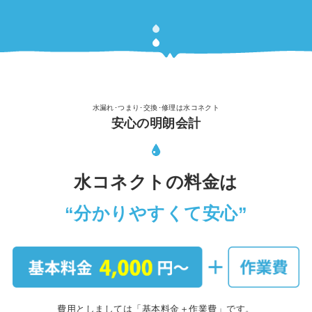
水漏れ･つまり･交換･修理は水コネクト
安心の明朗会計
水コネクトの料金は
“分かりやすくて安心”
費用としましては「基本料金＋作業費」です。