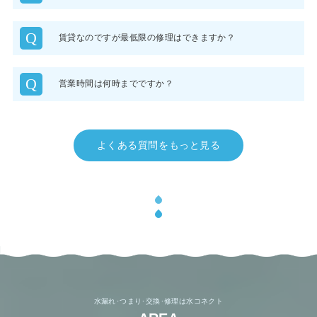
Q
賃貸なのですが最低限の修理はできますか？
Q
営業時間は何時までですか？
よくある質問をもっと見る
水漏れ･つまり･交換･修理は水コネクト