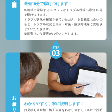
最短10分で駆けつけます！
各地域に常駐するスタッフがトラブル現場へ最短10分
で駆けつけます。
トラブル状況を確認させていただき、お客様立ち合いの
もと、トラブル状況と原因・対策・解決方法をご説明さ
せていただきます。
※最寄りの加盟店がお伺いいたします。
お見積もり
わかりやすく丁寧に説明します！
お見積もり金額・施工内容をわかりやすく丁寧にご説明