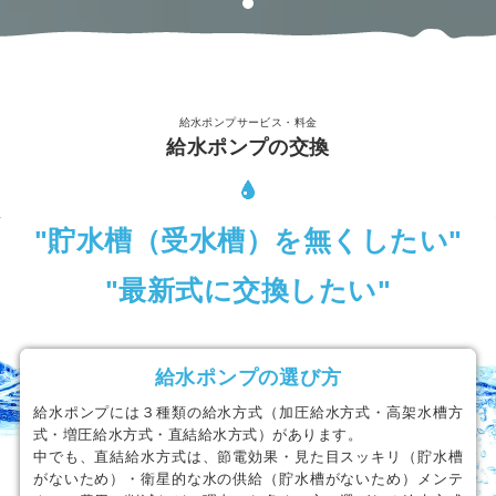
給水ポンプサービス・料金
給水ポンプの交換
"貯水槽（受水槽）を無くしたい"
"最新式に交換したい"
給水ポンプの選び方
給水ポンプには３種類の給水方式（加圧給水方式・高架水槽方
式・増圧給水方式・直結給水方式）があります。
中でも、直結給水方式は、節電効果・見た目スッキリ（貯水槽
がないため）・衛星的な水の供給（貯水槽がないため）メンテ