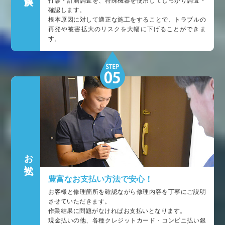
打診・計測調査を、特殊機器を使用してしっかり調査・
確認します。
根本原因に対して適正な施工をすることで、トラブルの
再発や被害拡大のリスクを大幅に下げることができま
す。
お支払い
豊富なお支払い方法で安心！
お客様と修理箇所を確認ながら修理内容を丁寧にご説明
させていただきます。
作業結果に問題がなければお支払いとなります。
現金払いの他、各種クレジットカード・コンビニ払い銀