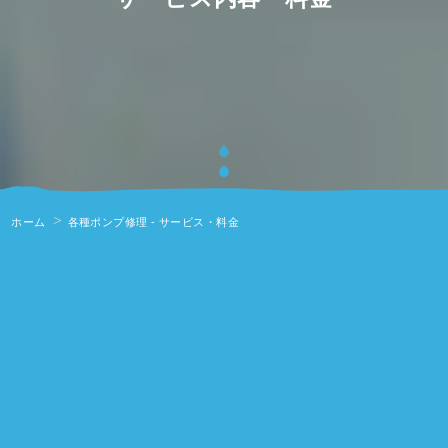
ホーム
各種ポンプ修理 - サービス・料金