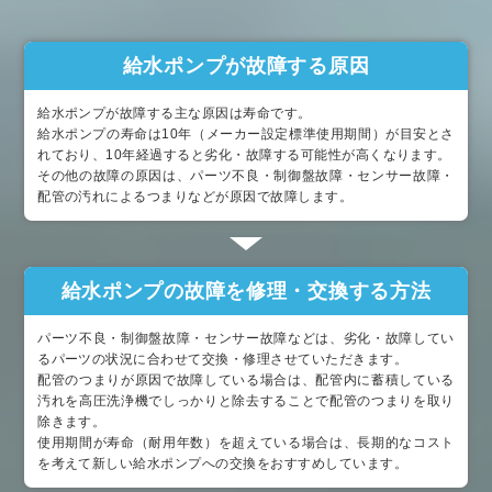
給水ポンプが故障する原因
給水ポンプが故障する主な原因は寿命です。
給水ポンプの寿命は10年（メーカー設定標準使用期間）が目安とさ
れており、10年経過すると劣化・故障する可能性が高くなります。
その他の故障の原因は、パーツ不良・制御盤故障・センサー故障・
配管の汚れによるつまりなどが原因で故障します。
給水ポンプの故障を修理・交換する方法
パーツ不良・制御盤故障・センサー故障などは、劣化・故障してい
るパーツの状況に合わせて交換・修理させていただきます。
配管のつまりが原因で故障している場合は、配管内に蓄積している
汚れを高圧洗浄機でしっかりと除去することで配管のつまりを取り
除きます。
使用期間が寿命（耐用年数）を超えている場合は、長期的なコスト
を考えて新しい給水ポンプへの交換をおすすめしています。