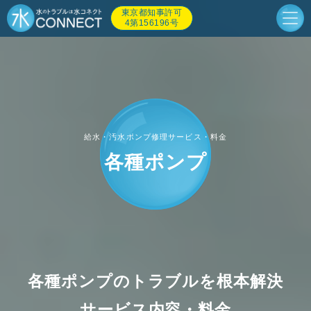
東京都知事許可
4第156196号
給水・汚水ポンプ修理サービス・料金
各種ポンプ
各種ポンプのトラブルを根本解決
サービス内容・料金