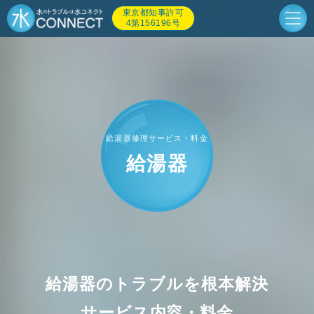
東京都知事許可
4第156196号
給湯器修理サービス・料金
給湯器
給湯器のトラブルを根本解決
サービス内容・料金