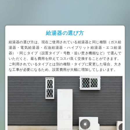
給湯器の選び方
給湯器の選び方は、現在ご使用されている給湯器と同じ種類（ガス給
湯器・電気給湯器・石油給湯器・ハイブリット給湯器・エコ給湯
器）・同じタイプ（設置タイプ・号数・追い焚き機能など）で選んで
いただくと、最も費用を抑えてコスパ良く交換することができます。
ご利用されているタイプとは別の種類・タイプに変更した場合、大き
な工事が必要になるため、設置費用が大幅に増加してしまいます。