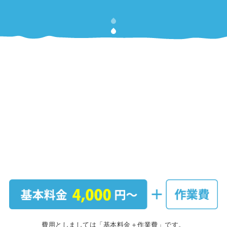
費用としましては「基本料金＋作業費」です。