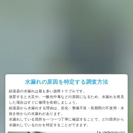
水漏れの原因を特定する調査方法
給湯器の水漏れは最も多い故障トラブルです。
放置すると火災や、一酸化中毒などの原因になるため、水漏れを発見
した場合はすぐに修理を依頼しましょう。
給湯器から水漏れする理由は、劣化・整備不良・長期間の不使用・水
抜き栓からの水漏れがあります。
水漏れしている箇所を一つ一つ丁寧に確認することで、どの箇所から
水漏れしているのかを特定することができます。