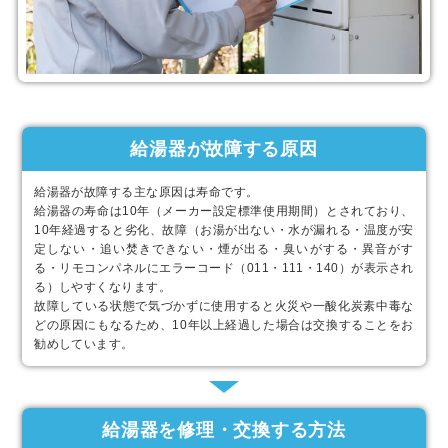
給湯器が故障する原因
給湯器が故障する主な原因は寿命です。
給湯器の寿命は10年（メーカー設定標準使用期間）とされており、
10年経過すると劣化、故障（お湯が出ない・水が漏れる・温度が安
定しない・追い焚きできない・煙が出る・臭いがする・異音がす
る・リモコンパネルにエラーコード（011・111・140）が表示され
る）しやすくなります。
故障している状態で気づかずに使用すると火災や一酸化炭素中毒な
どの原因にもなるため、10年以上経過した場合は交換することをお
勧めしています。
給湯器を修理・交換する方法