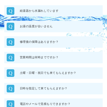
Q
給湯器から水漏れしています
Q
お湯の温度が合いません
Q
修理後の保障はありますか？
Q
営業時間は何時までですか？
Q
土曜・日曜・祝日でも来てもらえますか？
Q
日時を指定して来てもらえますか？
Q
電話やメールで見積もりできますか？