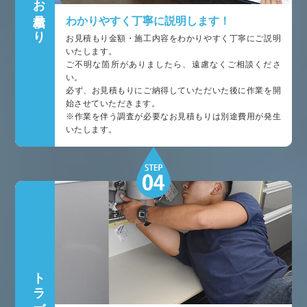
お見積もり
わかりやすく丁寧に説明します！
お見積もり金額・施工内容をわかりやすく丁寧にご説明
いたします。
ご不明な箇所がありましたら、遠慮なくご相談くださ
い。
必ず、お見積もりにご納得していただいた後に作業を開
始させていただきます。
※作業を伴う調査が必要なお見積もりは別途費用が発生
いたします。
トラブルを解決