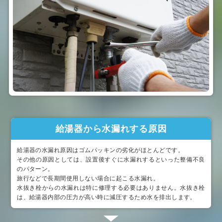
給湯器から水漏れする原因
給湯器の水漏れ原因はゴムパッキンの劣化がほとんどです。
その他の原因としては、設置後すぐに水漏れするといった整備不良
のパターン。
旅行などで長期間使用しない場合に起こる水漏れ。
水抜き栓からの水漏れは特に修理する必要はありません。水抜き栓
は、給湯器内部の圧力が高い時に減圧するため水を排出します。