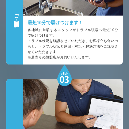
ご訪問・状況確認
最短10分で駆けつけます！
各地域に常駐するスタッフがトラブル現場へ最短10分
で駆けつけます。
トラブル状況を確認させていただき、お客様立ち合いの
もと、トラブル状況と原因・対策・解決方法をご説明さ
せていただきます。
※最寄りの加盟店がお伺いいたします。