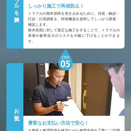
しっかり施工で再発防止！
トラブルの根本原因を突き止めるために、目視・触診・
打診・計測調査を、特殊機器を使用してしっかり調査・
確認します。
根本原因に対して適正な施工をすることで、トラブルの
再発や被害拡大のリスクを大幅に下げることができま
す。
お支払い
豊富なお支払い方法で安心！
お客様と修理箇所を確認ながら修理内容を丁寧にご説明