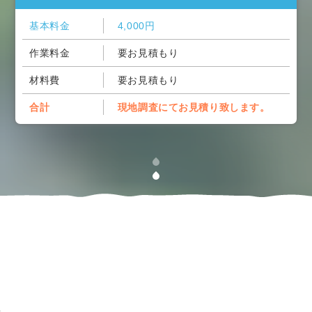
基本料金
4,000円
作業料金
要お見積もり
材料費
要お見積もり
合計
現地調査にてお見積り致します。