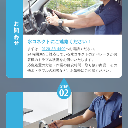
お問い合わせ
水コネクトにご連絡ください！
まずは、
0120-38-4400
へお電話ください。
24時間365日対応している水コネクトのオペレータがお
客様のトラブル状況をお伺いいたします。
応急処置の方法・作業の目安時間・取り扱い商品・その
他水トラブルの相談など、お気軽にご相談ください。