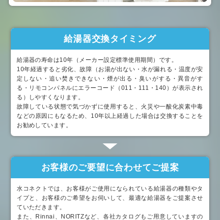
給湯器交換タイミング
給湯器の寿命は10年（メーカー設定標準使用期間）です。
10年経過すると劣化、故障（お湯が出ない・水が漏れる・温度が安
定しない・追い焚きできない・煙が出る・臭いがする・異音がす
る・リモコンパネルにエラーコード（011・111・140）が表示され
る）しやすくなります。
故障している状態で気づかずに使用すると、火災や一酸化炭素中毒
などの原因にもなるため、10年以上経過した場合は交換することを
お勧めしています。
お客様のご要望に合わせてご提案
水コネクトでは、お客様がご使用になられている給湯器の種類やタ
イプと、お客様のご希望をお伺いして、最適な給湯器をご提案させ
ていただきます。
また、Rinnai、NORITZなど、各社カタログもご用意していますの