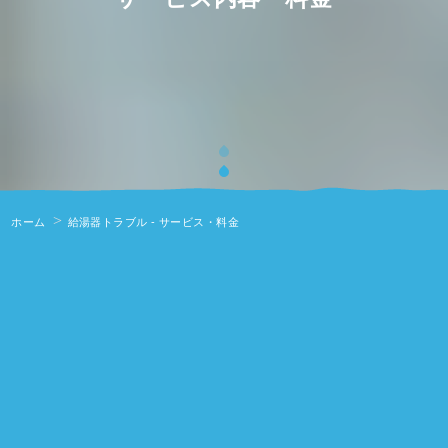
ホーム
給湯器トラブル - サービス・料金