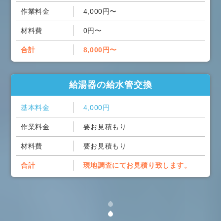
作業料金
4,000円〜
材料費
0円〜
合計
8,000円〜
給湯器の給水管交換
基本料金
4,000円
作業料金
要お見積もり
材料費
要お見積もり
合計
現地調査にてお見積り致します。