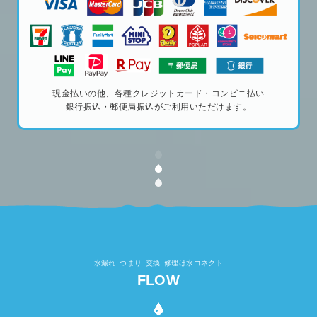
現金払いの他、各種クレジットカード・コンビニ払い
銀行振込・郵便局振込がご利用いただけます。
水漏れ･つまり･交換･修理は水コネクト
FLOW