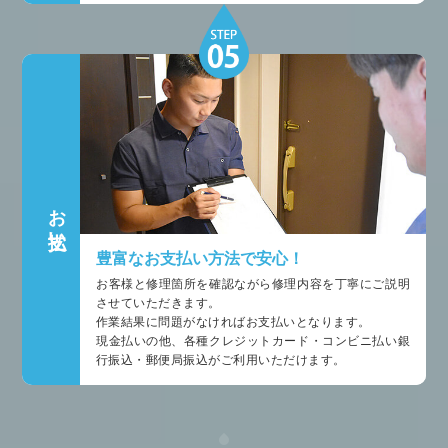
お支払い
豊富なお支払い方法で安心！
お客様と修理箇所を確認ながら修理内容を丁寧にご説明
させていただきます。
作業結果に問題がなければお支払いとなります。
現金払いの他、各種クレジットカード・コンビニ払い銀
行振込・郵便局振込がご利用いただけます。