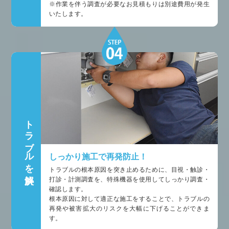
※作業を伴う調査が必要なお見積もりは別途費用が発生
いたします。
トラブルを解決
しっかり施工で再発防止！
トラブルの根本原因を突き止めるために、目視・触診・
打診・計測調査を、特殊機器を使用してしっかり調査・
確認します。
根本原因に対して適正な施工をすることで、トラブルの
再発や被害拡大のリスクを大幅に下げることができま
す。