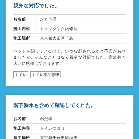
親身な対応でした。
お名前
かとう様
施工内容
トイレタンク内修理
施工場所
東京都大田区千鳥
ペットを飼っているので、いやな顔されるかと不安があり
ましたが、そんなことはなく親身な対応でした。家族共々
大いに感謝しております。
トイレ
トイレ部品修理
階下漏水も含めて確認してくれた。
お名前
わだ様
施工内容
トイレつまり
施工場所
東京都千代田区神田