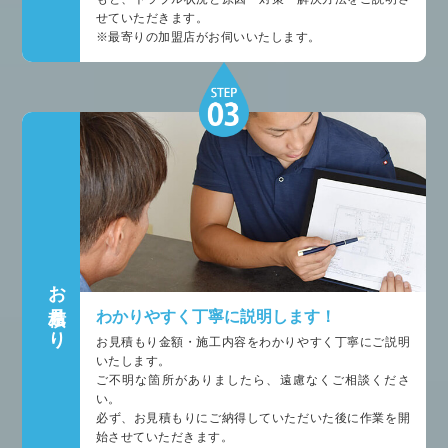
せていただきます。
※最寄りの加盟店がお伺いいたします。
お見積もり
わかりやすく丁寧に説明します！
お見積もり金額・施工内容をわかりやすく丁寧にご説明
いたします。
ご不明な箇所がありましたら、遠慮なくご相談くださ
い。
必ず、お見積もりにご納得していただいた後に作業を開
始させていただきます。