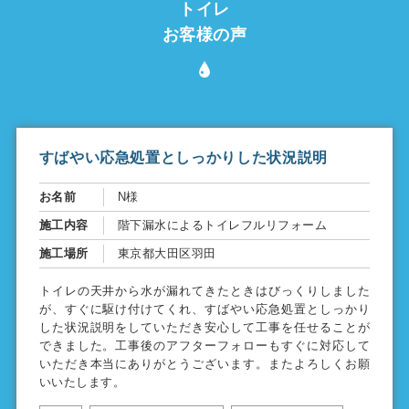
トイレ
お客様の声
すばやい応急処置としっかりした状況説明
お名前
N様
施工内容
階下漏水によるトイレフルリフォーム
施工場所
東京都大田区羽田
トイレの天井から水が漏れてきたときはびっくりしました
が、すぐに駆け付けてくれ、すばやい応急処置としっかり
した状況説明をしていただき安心して工事を任せることが
できました。工事後のアフターフォローもすぐに対応して
いただき本当にありがとうございます。またよろしくお願
いいたします。