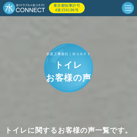
東京都知事許可
4第156196号
水道工事会社｜水コネクト
トイレ
お客様の声
トイレに関するお客様の声一覧です。