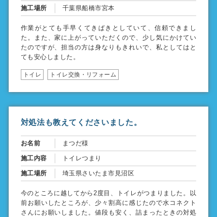
施工場所
千葉県船橋市宮本
作業がとても手早くてきぱきとしていて、信頼できまし
た。また、家に上がっていただくので、少し気にかけてい
たのですが、担当の方は身なりもきれいで、私としてはと
ても安心しました。
トイレ
トイレ交換・リフォーム
対処法も教えてくださいました。
お名前
まつだ様
施工内容
トイレつまり
施工場所
埼玉県さいたま市見沼区
今のところに越してから2度目、トイレがつまりました。以
前お願いしたところが、少々割高に感じたので水コネクト
さんにお願いしました。値段も安く、詰まったときの対処