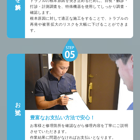
トラブルの根本原因を突き止めるために、目視・触診・
打診・計測調査を、特殊機器を使用してしっかり調査・
確認します。
根本原因に対して適正な施工をすることで、トラブルの
再発や被害拡大のリスクを大幅に下げることができま
す。
お支払い
豊富なお支払い方法で安心！
お客様と修理箇所を確認ながら修理内容を丁寧にご説明
させていただきます。
作業結果に問題がなければお支払いとなります。