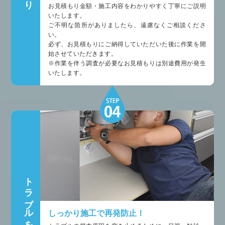
お見積もり金額・施工内容をわかりやすく丁寧にご説明
いたします。
ご不明な箇所がありましたら、遠慮なくご相談くださ
い。
必ず、お見積もりにご納得していただいた後に作業を開
始させていただきます。
※作業を伴う調査が必要なお見積もりは別途費用が発生
いたします。
トラブルを解決
しっかり施工で再発防止！