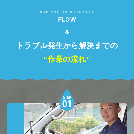
水漏れ･つまり･交換･修理は水コネクト
FLOW
トラブル発生から解決までの
“作業の流れ”