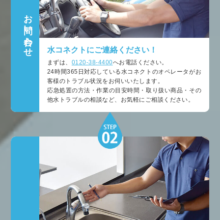
お問い合わせ
水コネクトにご連絡ください！
まずは、
0120-38-4400
へお電話ください。
24時間365日対応している水コネクトのオペレータがお
客様のトラブル状況をお伺いいたします。
応急処置の方法・作業の目安時間・取り扱い商品・その
他水トラブルの相談など、お気軽にご相談ください。