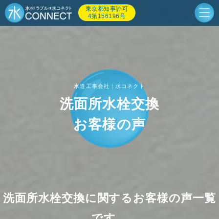
東京都知事許可
4第156196号
水道工事会社｜水コネクト
洗面所水栓交換
お客様の声
洗面所水栓交換に関するお客様の声一覧
です。