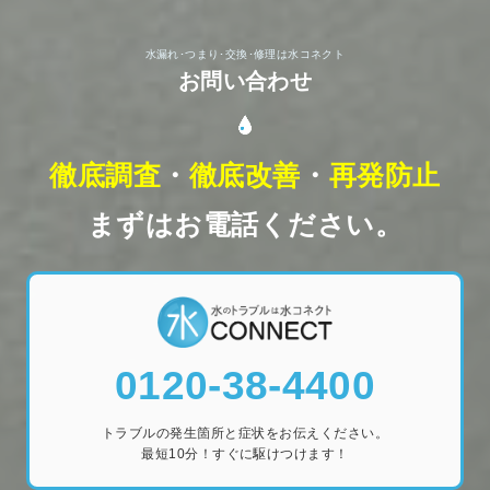
水漏れ･つまり･交換･修理は水コネクト
お問い合わせ
徹底調査
・
徹底改善
・
再発防止
まずはお電話ください。
0120-38-4400
トラブルの発生箇所と症状をお伝えください。
最短10分！すぐに駆けつけます！