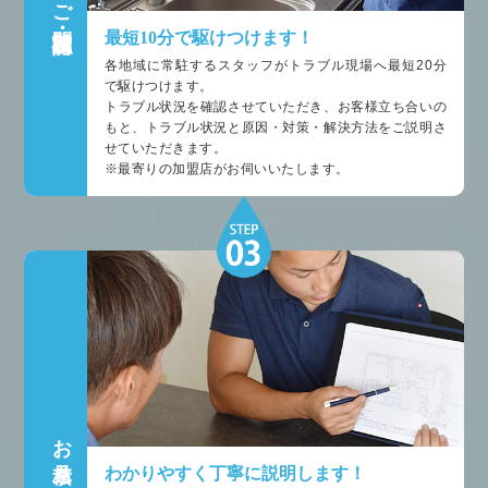
ご訪問・状況確認
最短10分で駆けつけます！
各地域に常駐するスタッフがトラブル現場へ最短20分
で駆けつけます。
トラブル状況を確認させていただき、お客様立ち合いの
もと、トラブル状況と原因・対策・解決方法をご説明さ
せていただきます。
※最寄りの加盟店がお伺いいたします。
お見積もり
わかりやすく丁寧に説明します！