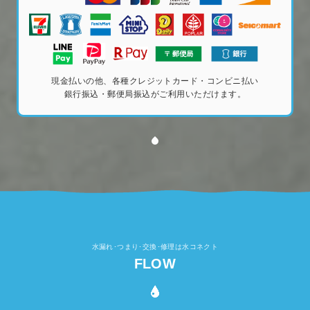
現金払いの他、各種クレジットカード・コンビニ払い
銀行振込・郵便局振込がご利用いただけます。
水漏れ･つまり･交換･修理は水コネクト
FLOW