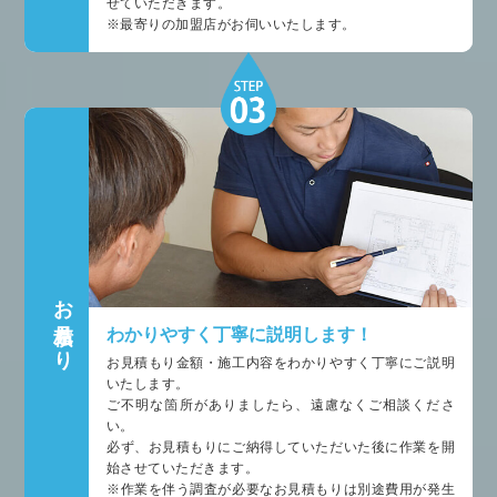
せていただきます。
※最寄りの加盟店がお伺いいたします。
お見積もり
わかりやすく丁寧に説明します！
お見積もり金額・施工内容をわかりやすく丁寧にご説明
いたします。
ご不明な箇所がありましたら、遠慮なくご相談くださ
い。
必ず、お見積もりにご納得していただいた後に作業を開
始させていただきます。
※作業を伴う調査が必要なお見積もりは別途費用が発生