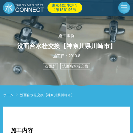
東京都知事許可
4第156196号
施工事例
洗面台水栓交換【神奈川県川崎市】
施工日：2019-8
洗面所
洗面所水栓交換
ホーム
洗面台水栓交換【神奈川県川崎市】
" alt=""/>
施工内容