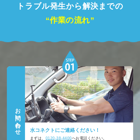
トラブル発生から解決までの
“作業の流れ”
お問い合わせ
水コネクトにご連絡ください！
まずは、
0120-38-4400
へお電話ください。