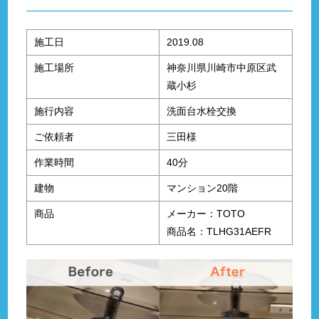
施工日
2019.08
施工場所
神奈川県川崎市中原区武
蔵小杉
施行内容
洗面台水栓交換
ご依頼者
三田様
作業時間
40分
建物
マンション20階
商品
メーカー：TOTO
商品名：TLHG31AEFR