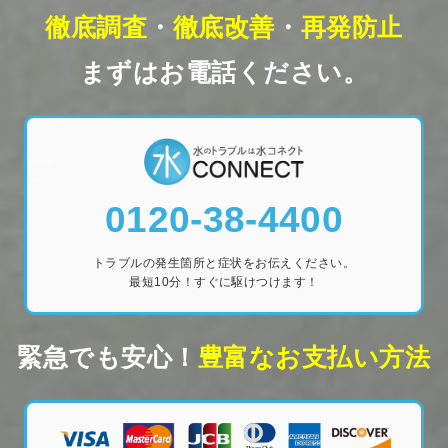
徹底調査
・
徹底改善
・
再発防止
まずはお電話ください。
0120-38-4400
トラブルの発生箇所と症状をお伝えください。
最短10分！すぐに駆けつけます！
緊急でも安心！
豊富なお支払い方法