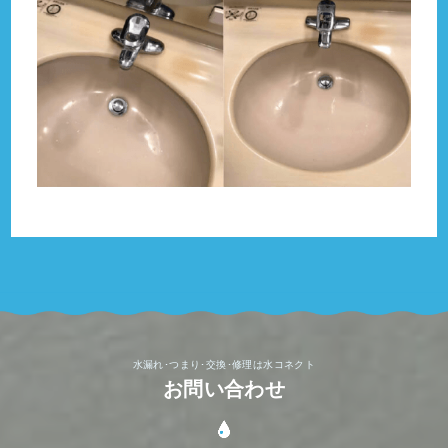
水漏れ･つまり･交換･修理は水コネクト
お問い合わせ