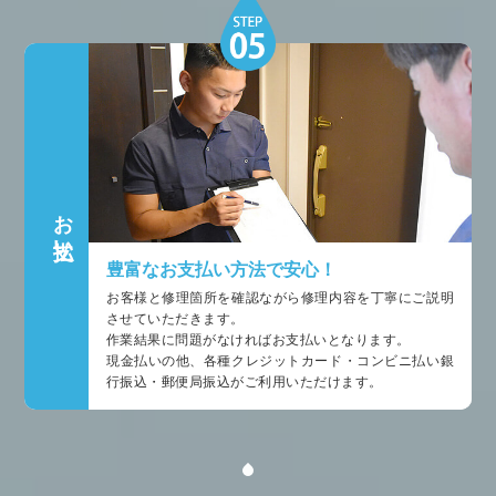
お支払い
豊富なお支払い方法で安心！
お客様と修理箇所を確認ながら修理内容を丁寧にご説明
させていただきます。
作業結果に問題がなければお支払いとなります。
現金払いの他、各種クレジットカード・コンビニ払い銀
行振込・郵便局振込がご利用いただけます。