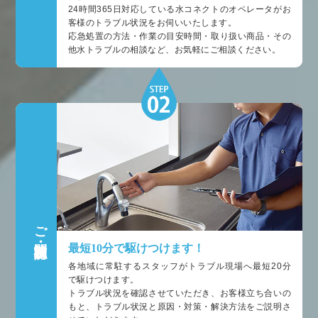
24時間365日対応している水コネクトのオペレータがお
客様のトラブル状況をお伺いいたします。
応急処置の方法・作業の目安時間・取り扱い商品・その
他水トラブルの相談など、お気軽にご相談ください。
ご訪問・状況確認
最短10分で駆けつけます！
各地域に常駐するスタッフがトラブル現場へ最短20分
で駆けつけます。
トラブル状況を確認させていただき、お客様立ち合いの
もと、トラブル状況と原因・対策・解決方法をご説明さ