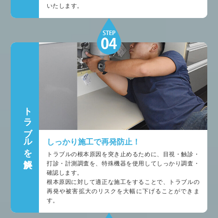
いたします。
トラブルを解決
しっかり施工で再発防止！
トラブルの根本原因を突き止めるために、目視・触診・
打診・計測調査を、特殊機器を使用してしっかり調査・
確認します。
根本原因に対して適正な施工をすることで、トラブルの
再発や被害拡大のリスクを大幅に下げることができま
す。