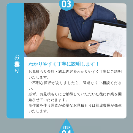
お見積もり
わかりやすく丁寧に説明します！
お見積もり金額・施工内容をわかりやすく丁寧にご説明
いたします。
ご不明な箇所がありましたら、遠慮なくご相談くださ
い。
必ず、お見積もりにご納得していただいた後に作業を開
始させていただきます。
※作業を伴う調査が必要なお見積もりは別途費用が発生
いたします。