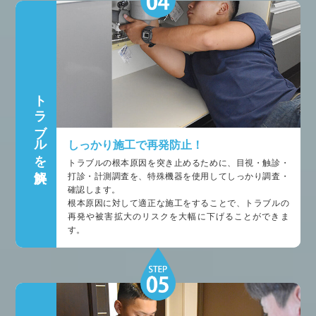
トラブルを解決
しっかり施工で再発防止！
トラブルの根本原因を突き止めるために、目視・触診・
打診・計測調査を、特殊機器を使用してしっかり調査・
確認します。
根本原因に対して適正な施工をすることで、トラブルの
再発や被害拡大のリスクを大幅に下げることができま
す。