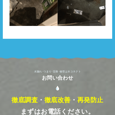
水漏れ･つまり･交換･修理は水コネクト
お問い合わせ
徹底調査
・
徹底改善
・
再発防止
まずはお電話ください。