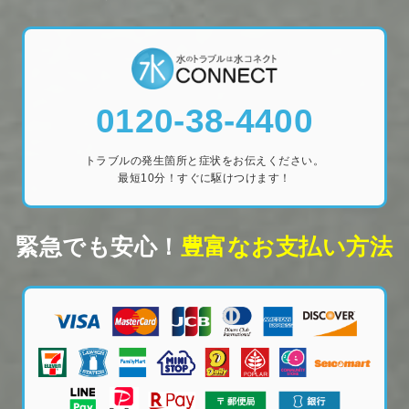
0120-38-4400
トラブルの発生箇所と症状をお伝えください。
最短10分！すぐに駆けつけます！
緊急でも安心！
豊富なお支払い方法