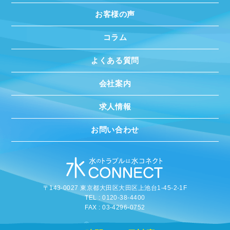
お客様の声
コラム
よくある質問
会社案内
求人情報
お問い合わせ
〒143-0027 東京都大田区大田区上池台1-45-2-1F
TEL : 0120-38-4400
FAX : 03-4296-0752
©
2020 MIZUCONNECT