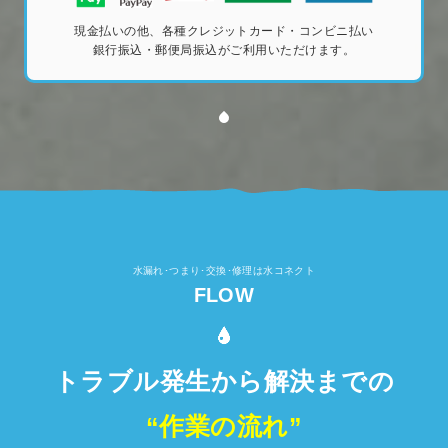
現金払いの他、各種クレジットカード・コンビニ払い
銀行振込・郵便局振込がご利用いただけます。
水漏れ･つまり･交換･修理は水コネクト
FLOW
トラブル発生から解決までの
“作業の流れ”