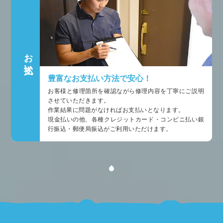
お支払い
豊富なお支払い方法で安心！
お客様と修理箇所を確認ながら修理内容を丁寧にご説明
させていただきます。
作業結果に問題がなければお支払いとなります。
現金払いの他、各種クレジットカード・コンビニ払い銀
行振込・郵便局振込がご利用いただけます。