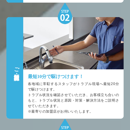
ご訪問・状況確認
最短10分で駆けつけます！
各地域に常駐するスタッフがトラブル現場へ最短20分
で駆けつけます。
トラブル状況を確認させていただき、お客様立ち合いの
もと、トラブル状況と原因・対策・解決方法をご説明さ
せていただきます。
※最寄りの加盟店がお伺いいたします。