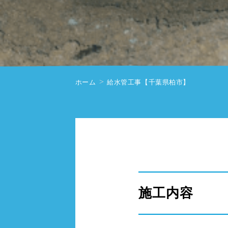
ホーム
給水管工事【千葉県柏市】
" alt=""/>
施工内容