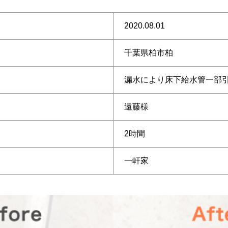
2020.08.01
千葉県柏市柏
漏水により床下給水管一部
遠藤様
2時間
一軒家