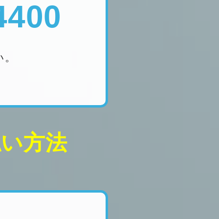
4400
い。
払い方法