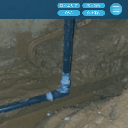
対応エリア
求人情報
Q&A
会社案内
】