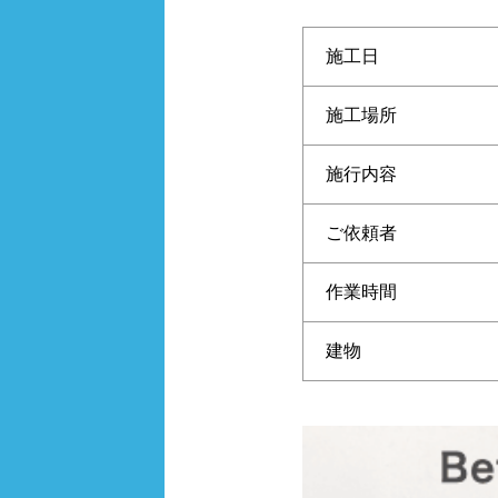
施工日
施工場所
施行内容
ご依頼者
作業時間
建物