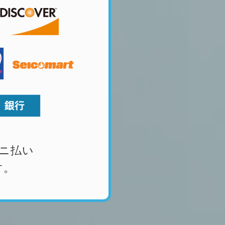
ニ払い
す。