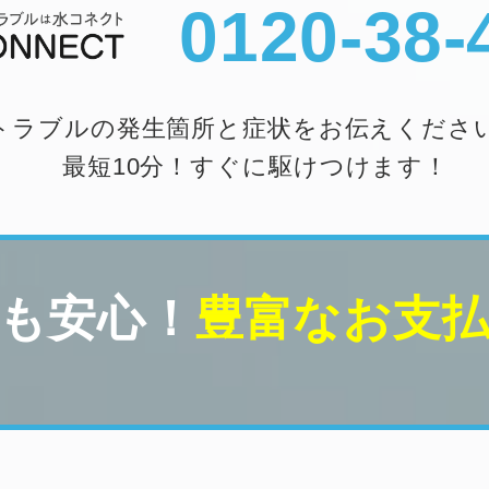
0120-38-
トラブルの発生箇所と症状をお伝えくださ
最短10分！すぐに駆けつけます！
も安心！
豊富なお支