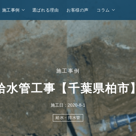
施工事例
選ばれる理由
お客様の声
コラム
施工事例
給水管工事【千葉県柏市
施工日：2020-8-1
給水・排水管