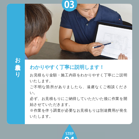
お見積もり
わかりやすく丁寧に説明します！
お見積もり金額・施工内容をわかりやすく丁寧にご説明
いたします。
ご不明な箇所がありましたら、遠慮なくご相談くださ
い。
必ず、お見積もりにご納得していただいた後に作業を開
始させていただきます。
※作業を伴う調査が必要なお見積もりは別途費用が発生
いたします。