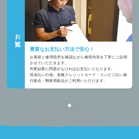
お支払い
豊富なお支払い方法で安心！
お客様と修理箇所を確認ながら修理内容を丁寧にご説明
させていただきます。
作業結果に問題がなければお支払いとなります。
現金払いの他、各種クレジットカード・コンビニ払い銀
行振込・郵便局振込がご利用いただけます。