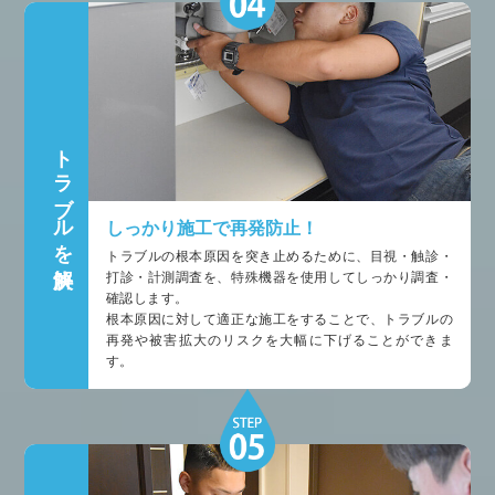
トラブルを解決
しっかり施工で再発防止！
トラブルの根本原因を突き止めるために、目視・触診・
打診・計測調査を、特殊機器を使用してしっかり調査・
確認します。
根本原因に対して適正な施工をすることで、トラブルの
再発や被害拡大のリスクを大幅に下げることができま
す。