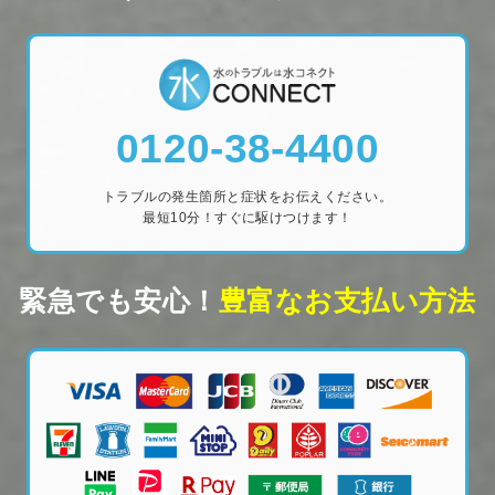
0120-38-4400
トラブルの発生箇所と症状をお伝えください。
最短10分！すぐに駆けつけます！
緊急でも安心！
豊富なお支払い方法