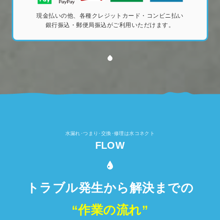
現金払いの他、各種クレジットカード・コンビニ払い
銀行振込・郵便局振込がご利用いただけます。
水漏れ･つまり･交換･修理は水コネクト
FLOW
トラブル発生から解決までの
“作業の流れ”