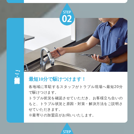
ご訪問・状況確認
最短10分で駆けつけます！
各地域に常駐するスタッフがトラブル現場へ最短20分
で駆けつけます。
トラブル状況を確認させていただき、お客様立ち合いの
もと、トラブル状況と原因・対策・解決方法をご説明さ
せていただきます。
※最寄りの加盟店がお伺いいたします。