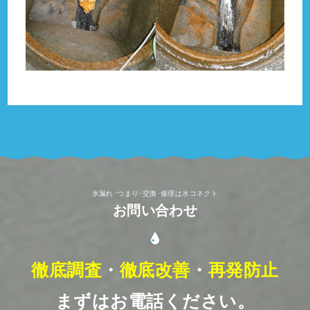
水漏れ･つまり･交換･修理は水コネクト
お問い合わせ
徹底調査
・
徹底改善
・
再発防止
まずはお電話ください。