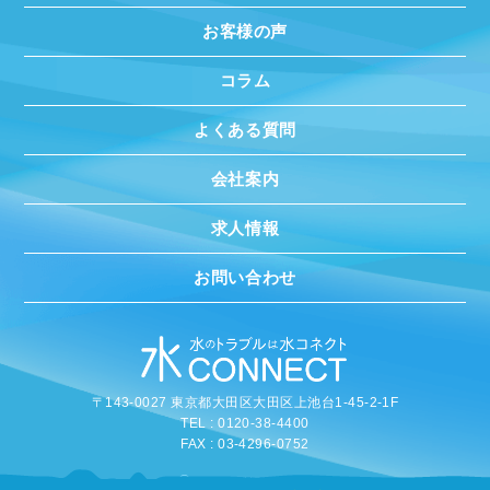
お客様の声
コラム
よくある質問
会社案内
求人情報
お問い合わせ
〒143-0027 東京都大田区大田区上池台1-45-2-1F
TEL : 0120-38-4400
FAX : 03-4296-0752
©
2020 MIZUCONNECT