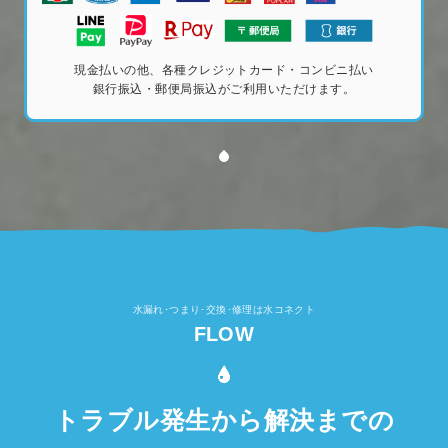
現金払いの他、各種クレジットカード・コンビニ払い
銀行振込・郵便局振込がご利用いただけます。
水漏れ･つまり･交換･修理は水コネクト
FLOW
トラブル発生から解決までの