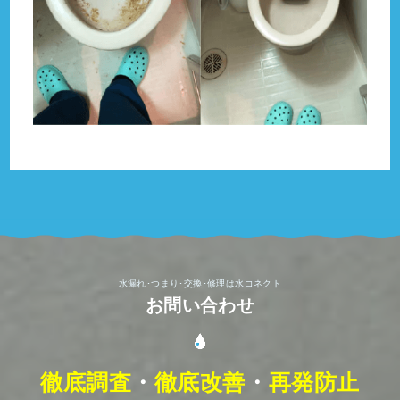
水漏れ･つまり･交換･修理は水コネクト
お問い合わせ
徹底調査
・
徹底改善
・
再発防止