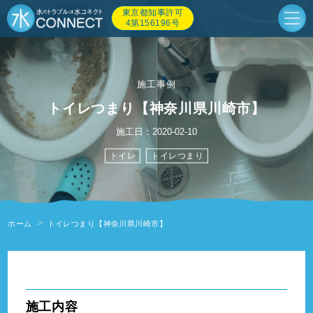
東京都知事許可
4第156196号
施工事例
トイレつまり【神奈川県川崎市】
施工日：2020-02-10
トイレ
トイレつまり
ホーム
トイレつまり【神奈川県川崎市】
" alt=""/>
施工内容