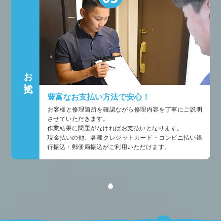
お支払い
豊富なお支払い方法で安心！
お客様と修理箇所を確認ながら修理内容を丁寧にご説明
させていただきます。
作業結果に問題がなければお支払いとなります。
現金払いの他、各種クレジットカード・コンビニ払い銀
行振込・郵便局振込がご利用いただけます。