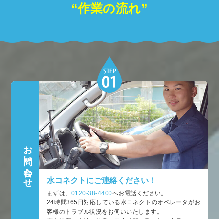
“作業の流れ”
お問い合わせ
水コネクトにご連絡ください！
まずは、
0120-38-4400
へお電話ください。
24時間365日対応している水コネクトのオペレータがお
客様のトラブル状況をお伺いいたします。