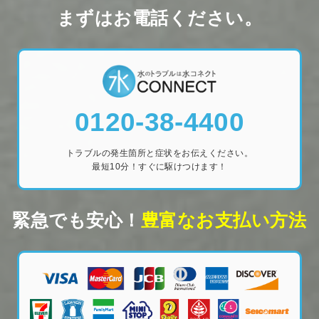
まずはお電話ください。
0120-38-4400
トラブルの発生箇所と症状をお伝えください。
最短10分！すぐに駆けつけます！
緊急でも安心！
豊富なお支払い方法