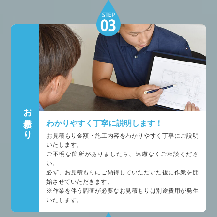
お見積もり
わかりやすく丁寧に説明します！
お見積もり金額・施工内容をわかりやすく丁寧にご説明
いたします。
ご不明な箇所がありましたら、遠慮なくご相談くださ
い。
必ず、お見積もりにご納得していただいた後に作業を開
始させていただきます。
※作業を伴う調査が必要なお見積もりは別途費用が発生
いたします。