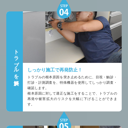
トラブルを解決
しっかり施工で再発防止！
トラブルの根本原因を突き止めるために、目視・触診・
打診・計測調査を、特殊機器を使用してしっかり調査・
確認します。
根本原因に対して適正な施工をすることで、トラブルの
再発や被害拡大のリスクを大幅に下げることができま
す。