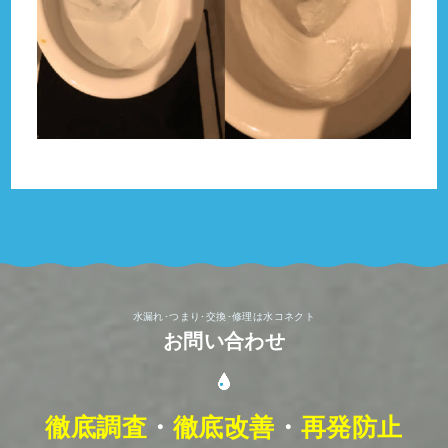
水漏れ･つまり･交換･修理は水コネクト
お問い合わせ
徹底調査
・
徹底改善
・
再発防止