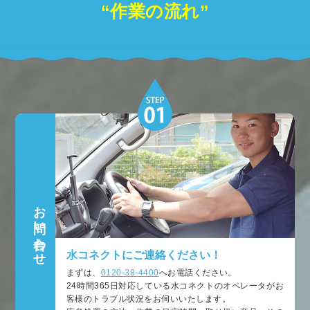
“作業の流れ”
お問い合わせ
水コネクトにご連絡ください！
まずは、
0120-38-4400
へお電話ください。
24時間365日対応している水コネクトのオペレータがお
客様のトラブル状況をお伺いいたします。