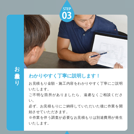
お見積もり
わかりやすく丁寧に説明します！
お見積もり金額・施工内容をわかりやすく丁寧にご説明
いたします。
ご不明な箇所がありましたら、遠慮なくご相談くださ
い。
必ず、お見積もりにご納得していただいた後に作業を開
始させていただきます。
※作業を伴う調査が必要なお見積もりは別途費用が発生
いたします。