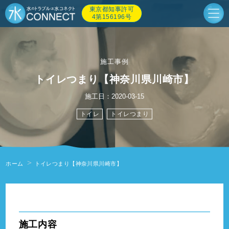
東京都知事許可
4第156196号
施工事例
トイレつまり【神奈川県川崎市】
施工日：2020-03-15
トイレ
トイレつまり
ホーム
トイレつまり【神奈川県川崎市】
" alt=""/>
施工内容