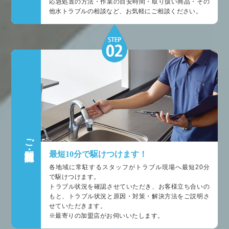
応急処置の方法・作業の目安時間・取り扱い商品・その
他水トラブルの相談など、お気軽にご相談ください。
ご訪問・状況確認
最短10分で駆けつけます！
各地域に常駐するスタッフがトラブル現場へ最短20分
で駆けつけます。
トラブル状況を確認させていただき、お客様立ち合いの
もと、トラブル状況と原因・対策・解決方法をご説明さ
せていただきます。
※最寄りの加盟店がお伺いいたします。