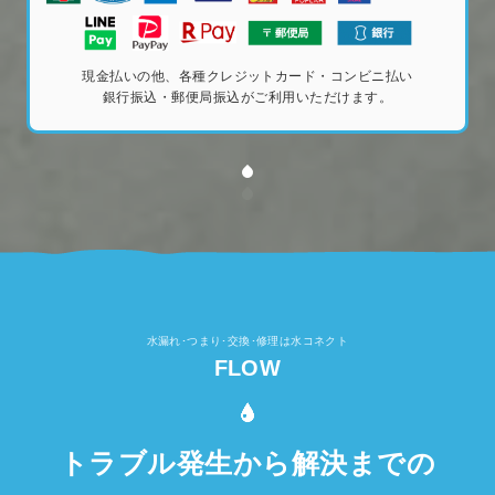
現金払いの他、各種クレジットカード・コンビニ払い
銀行振込・郵便局振込がご利用いただけます。
水漏れ･つまり･交換･修理は水コネクト
FLOW
トラブル発生から解決までの