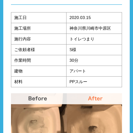
施工日
2020.03.15
施工場所
神奈川県川崎市中原区
施行内容
トイレつまり
ご依頼者様
S様
作業時間
30分
建物
アパート
材料
PPスルー