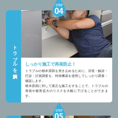
トラブルを解決
しっかり施工で再発防止！
トラブルの根本原因を突き止めるために、目視・触診・
打診・計測調査を、特殊機器を使用してしっかり調査・
確認します。
根本原因に対して適正な施工をすることで、トラブルの
再発や被害拡大のリスクを大幅に下げることができま
す。