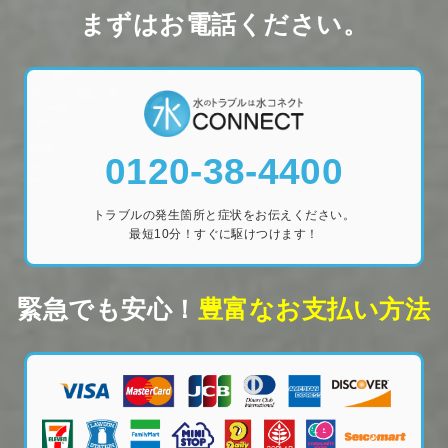
まずはお電話ください。
0120-38-4400
トラブルの発生箇所と症状をお伝えください。
最短10分！すぐに駆けつけます！
緊急でも安心！
豊富なお支払い方法