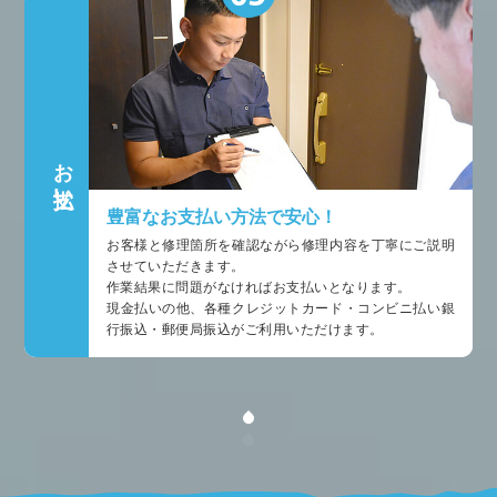
お支払い
豊富なお支払い方法で安心！
お客様と修理箇所を確認ながら修理内容を丁寧にご説明
させていただきます。
作業結果に問題がなければお支払いとなります。
現金払いの他、各種クレジットカード・コンビニ払い銀
行振込・郵便局振込がご利用いただけます。