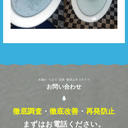
水漏れ･つまり･交換･修理は水コネクト
お問い合わせ
徹底調査
・
徹底改善
・
再発防止
まずはお電話ください。