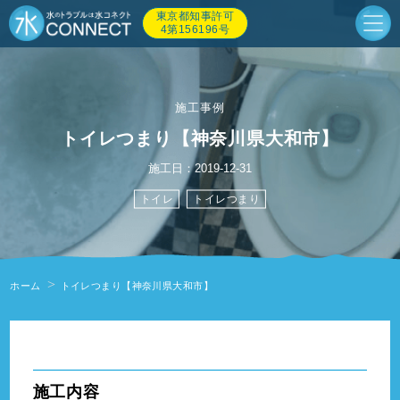
東京都知事許可
4第156196号
施工事例
トイレつまり【神奈川県大和市】
施工日：2019-12-31
トイレ
トイレつまり
ホーム
トイレつまり【神奈川県大和市】
" alt=""/>
施工内容