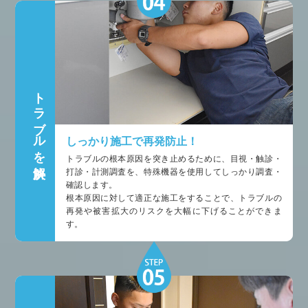
トラブルを解決
しっかり施工で再発防止！
トラブルの根本原因を突き止めるために、目視・触診・
打診・計測調査を、特殊機器を使用してしっかり調査・
確認します。
根本原因に対して適正な施工をすることで、トラブルの
再発や被害拡大のリスクを大幅に下げることができま
す。