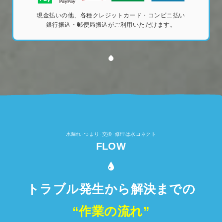
現金払いの他、各種クレジットカード・コンビニ払い
銀行振込・郵便局振込がご利用いただけます。
水漏れ･つまり･交換･修理は水コネクト
FLOW
トラブル発生から解決までの
“作業の流れ”