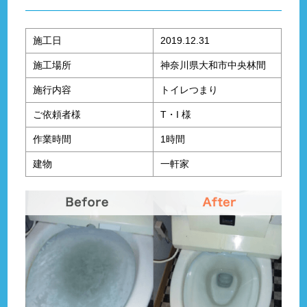
施工日
2019.12.31
施工場所
神奈川県大和市中央林間
施行内容
トイレつまり
ご依頼者様
T・I 様
作業時間
1時間
建物
一軒家