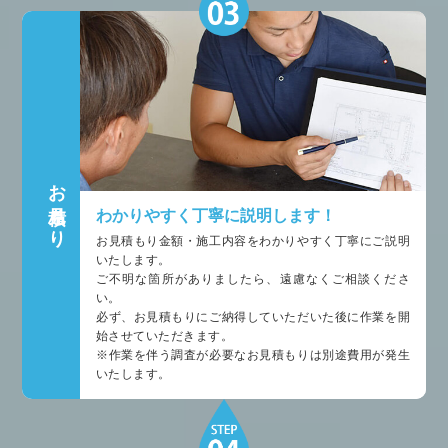
お見積もり
わかりやすく丁寧に説明します！
お見積もり金額・施工内容をわかりやすく丁寧にご説明
いたします。
ご不明な箇所がありましたら、遠慮なくご相談くださ
い。
必ず、お見積もりにご納得していただいた後に作業を開
始させていただきます。
※作業を伴う調査が必要なお見積もりは別途費用が発生
いたします。