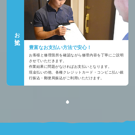
お支払い
豊富なお支払い方法で安心！
お客様と修理箇所を確認ながら修理内容を丁寧にご説明
させていただきます。
作業結果に問題がなければお支払いとなります。
現金払いの他、各種クレジットカード・コンビニ払い銀
行振込・郵便局振込がご利用いただけます。