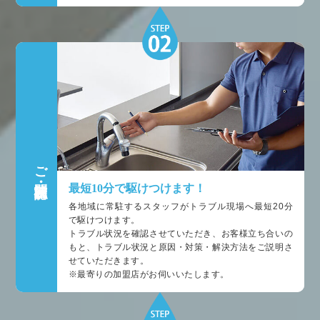
ご訪問・状況確認
最短10分で駆けつけます！
各地域に常駐するスタッフがトラブル現場へ最短20分
で駆けつけます。
トラブル状況を確認させていただき、お客様立ち合いの
もと、トラブル状況と原因・対策・解決方法をご説明さ
せていただきます。
※最寄りの加盟店がお伺いいたします。