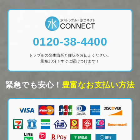
0120-38-4400
トラブルの発生箇所と症状をお伝えください。
最短10分！すぐに駆けつけます！
緊急でも安心！
豊富なお支払い方法