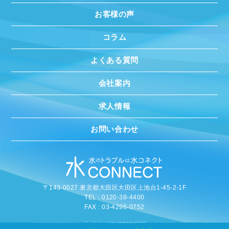
お客様の声
コラム
よくある質問
会社案内
求人情報
お問い合わせ
〒143-0027 東京都大田区大田区上池台1-45-2-1F
TEL : 0120-38-4400
FAX : 03-4296-0752
©
2020 MIZUCONNECT