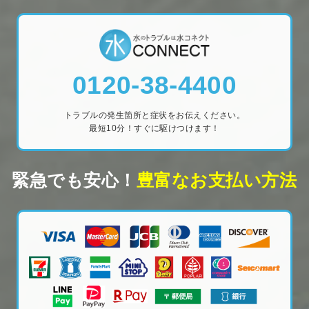
0120-38-4400
トラブルの発生箇所と症状をお伝えください。
最短10分！すぐに駆けつけます！
緊急でも安心！
豊富なお支払い方法