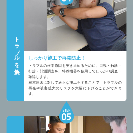
トラブルを解決
しっかり施工で再発防止！
トラブルの根本原因を突き止めるために、目視・触診・
打診・計測調査を、特殊機器を使用してしっかり調査・
確認します。
根本原因に対して適正な施工をすることで、トラブルの
再発や被害拡大のリスクを大幅に下げることができま
す。