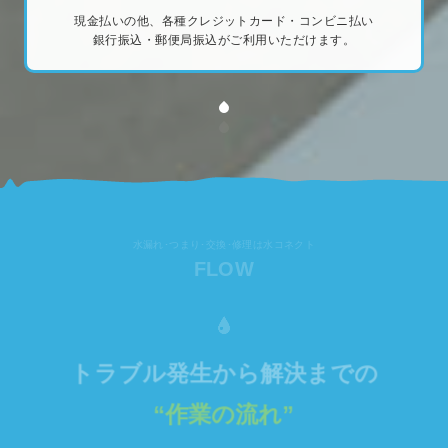
現金払いの他、各種クレジットカード・コンビニ払い
銀行振込・郵便局振込がご利用いただけます。
水漏れ･つまり･交換･修理は水コネクト
FLOW
トラブル発生から解決までの
“作業の流れ”