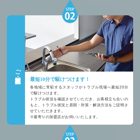
ご訪問・状況確認
最短10分で駆けつけます！
各地域に常駐するスタッフがトラブル現場へ最短20分
で駆けつけます。
トラブル状況を確認させていただき、お客様立ち合いの
もと、トラブル状況と原因・対策・解決方法をご説明さ
せていただきます。
※最寄りの加盟店がお伺いいたします。