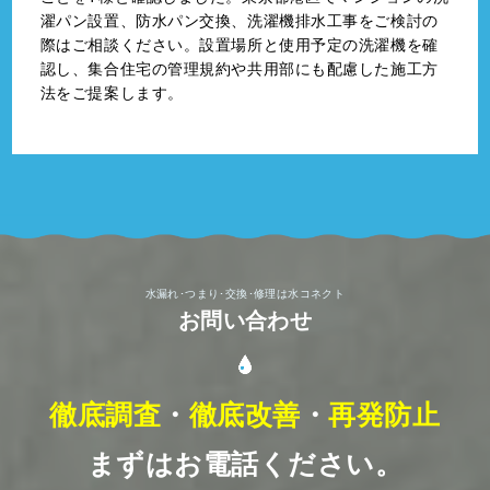
濯パン設置、防水パン交換、洗濯機排水工事をご検討の
際はご相談ください。設置場所と使用予定の洗濯機を確
認し、集合住宅の管理規約や共用部にも配慮した施工方
法をご提案します。
水漏れ･つまり･交換･修理は水コネクト
お問い合わせ
徹底調査
・
徹底改善
・
再発防止
まずはお電話ください。