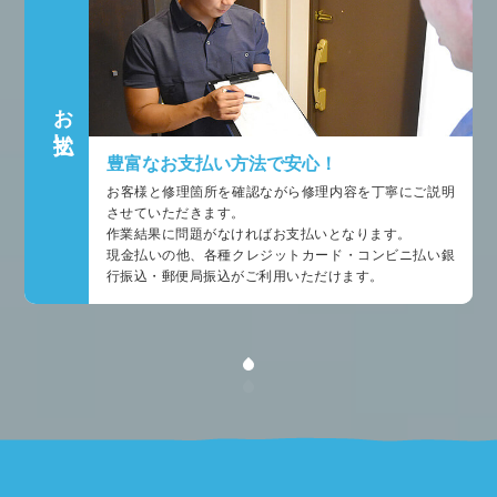
お支払い
豊富なお支払い方法で安心！
お客様と修理箇所を確認ながら修理内容を丁寧にご説明
させていただきます。
作業結果に問題がなければお支払いとなります。
現金払いの他、各種クレジットカード・コンビニ払い銀
行振込・郵便局振込がご利用いただけます。