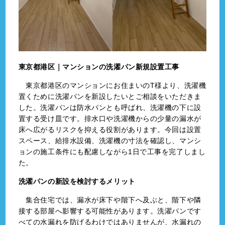
東京都港区｜マンションの洗濯パン新規設置工事
東京都港区のマンションにお住まいのT様より、洗濯機
置くために洗濯パンを新設したいとご相談をいただきま
した。洗濯パンは防水パンとも呼ばれ、洗濯機の下に設
置する受け皿です。排水口や洗濯機からの少量の漏水が
床へ広がるリスクを抑える役割があります。今回は設置
スペース、給排水設備、洗濯機の寸法を確認し、マンシ
ョンの施工条件にも配慮しながら1日で工事を完了しまし
た。
洗濯パンの新設を検討するメリット
集合住宅では、漏水が床下や階下へ及ぶと、階下や隣
接する部屋へ影響する可能性があります。洗濯パンです
べての水漏れを防げるわけではありませんが、水漏れの