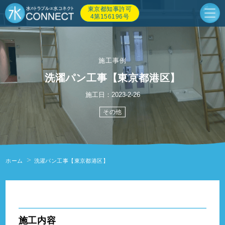
東京都知事許可
4第156196号
施工事例
洗濯パン工事【東京都港区】
施工日：2023-2-26
その他
ホーム
洗濯パン工事【東京都港区】
" alt=""/>
施工内容