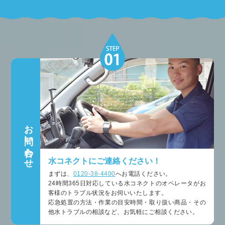
お問い合わせ
水コネクトにご連絡ください！
まずは、
0120-38-4400
へお電話ください。
24時間365日対応している水コネクトのオペレータがお
客様のトラブル状況をお伺いいたします。
応急処置の方法・作業の目安時間・取り扱い商品・その
他水トラブルの相談など、お気軽にご相談ください。