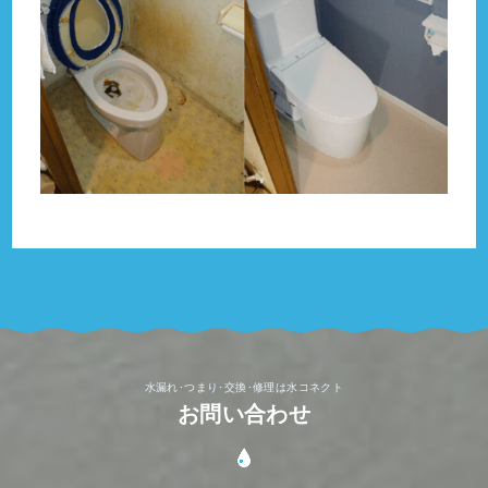
水漏れ･つまり･交換･修理は水コネクト
お問い合わせ