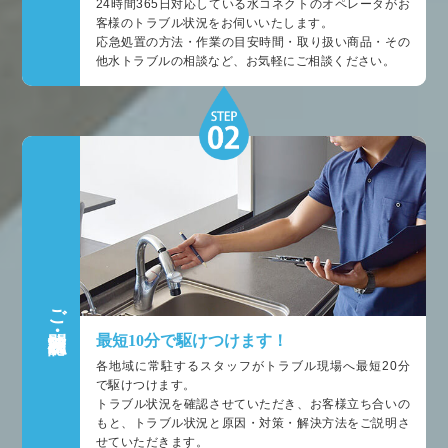
24時間365日対応している水コネクトのオペレータがお
客様のトラブル状況をお伺いいたします。
応急処置の方法・作業の目安時間・取り扱い商品・その
他水トラブルの相談など、お気軽にご相談ください。
ご訪問・状況確認
最短10分で駆けつけます！
各地域に常駐するスタッフがトラブル現場へ最短20分
で駆けつけます。
トラブル状況を確認させていただき、お客様立ち合いの
もと、トラブル状況と原因・対策・解決方法をご説明さ
せていただきます。