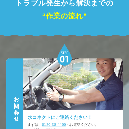
トラブル発生から解決までの
“作業の流れ”
お問い合わせ
水コネクトにご連絡ください！
まずは、
0120-38-4400
へお電話ください。