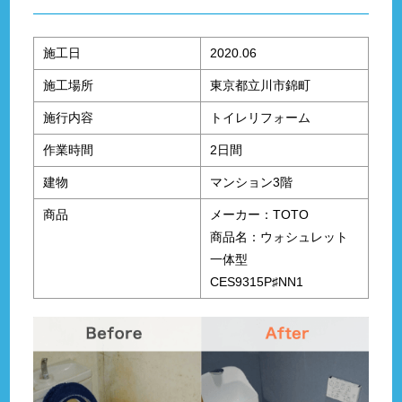
施工日
2020.06
施工場所
東京都立川市錦町
施行内容
トイレリフォーム
作業時間
2日間
建物
マンション3階
商品
メーカー：TOTO
商品名：ウォシュレット
一体型
CES9315P♯NN1