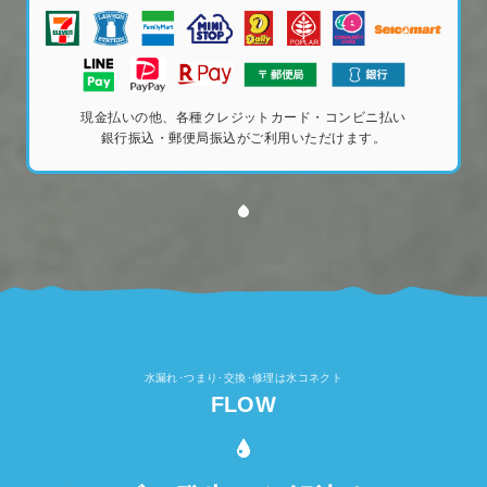
現金払いの他、各種クレジットカード・コンビニ払い
銀行振込・郵便局振込がご利用いただけます。
水漏れ･つまり･交換･修理は水コネクト
FLOW