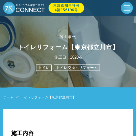
東京都知事許可
4第156196号
施工事例
トイレリフォーム【東京都立川市】
施工日：2020-6
トイレ
トイレ交換・リフォーム
ホーム
トイレリフォーム【東京都立川市】
" alt=""/>
施工内容