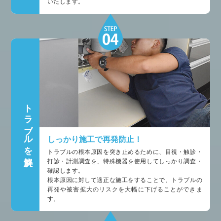
いたします。
トラブルを解決
しっかり施工で再発防止！
トラブルの根本原因を突き止めるために、目視・触診・
打診・計測調査を、特殊機器を使用してしっかり調査・
確認します。
根本原因に対して適正な施工をすることで、トラブルの
再発や被害拡大のリスクを大幅に下げることができま
す。