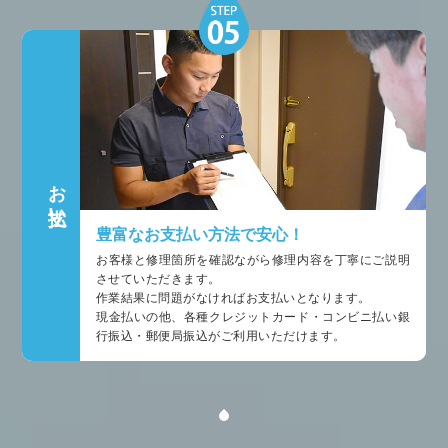
お支払い
豊富なお支払い方法で安心！
お客様と修理箇所を確認ながら修理内容を丁寧にご説明
させていただきます。
作業結果に問題がなければお支払いとなります。
現金払いの他、各種クレジットカード・コンビニ払い銀
行振込・郵便局振込がご利用いただけます。