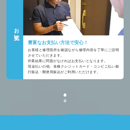
お支払い
豊富なお支払い方法で安心！
お客様と修理箇所を確認ながら修理内容を丁寧にご説明
させていただきます。
作業結果に問題がなければお支払いとなります。
現金払いの他、各種クレジットカード・コンビニ払い銀
行振込・郵便局振込がご利用いただけます。