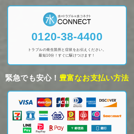
0120-38-4400
トラブルの発生箇所と症状をお伝えください。
最短10分！すぐに駆けつけます！
緊急でも安心！
豊富なお支払い方法