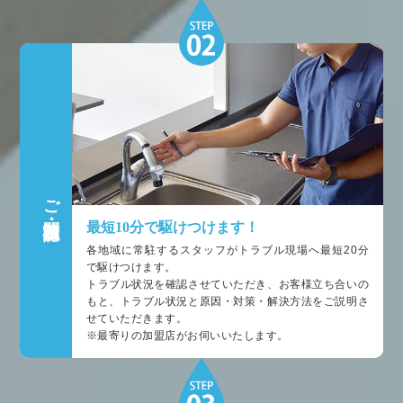
ご訪問・状況確認
最短10分で駆けつけます！
各地域に常駐するスタッフがトラブル現場へ最短20分
で駆けつけます。
トラブル状況を確認させていただき、お客様立ち合いの
もと、トラブル状況と原因・対策・解決方法をご説明さ
せていただきます。
※最寄りの加盟店がお伺いいたします。