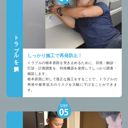
トラブルを解決
しっかり施工で再発防止！
トラブルの根本原因を突き止めるために、目視・触診・
打診・計測調査を、特殊機器を使用してしっかり調査・
確認します。
根本原因に対して適正な施工をすることで、トラブルの
再発や被害拡大のリスクを大幅に下げることができま
す。