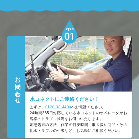
お問い合わせ
水コネクトにご連絡ください！
まずは、
0120-38-4400
へお電話ください。
24時間365日対応している水コネクトのオペレータがお
客様のトラブル状況をお伺いいたします。
応急処置の方法・作業の目安時間・取り扱い商品・その
他水トラブルの相談など、お気軽にご相談ください。