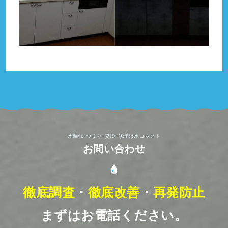
水漏れ･つまり･交換･修理は水コネクト
お問い合わせ
徹底調査
・
徹底改善
・
再発防止
まずはお電話ください。