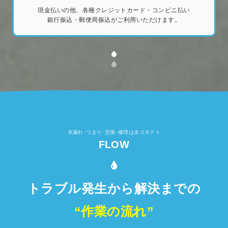
現金払いの他、各種クレジットカード・コンビニ払い
銀行振込・郵便局振込がご利用いただけます。
水漏れ･つまり･交換･修理は水コネクト
FLOW
トラブル発生から解決までの
“作業の流れ”