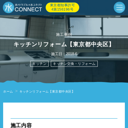
東京都知事許可
4第156196号
施工事例
キッチンリフォーム【東京都中央区】
施工日：2018-6
キッチン
キッチン交換・リフォーム
ホーム
キッチンリフォーム【東京都中央区】
" alt=""/>
施工内容