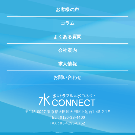
お客様の声
コラム
よくある質問
会社案内
求人情報
お問い合わせ
〒143-0027 東京都大田区大田区上池台1-45-2-1F
TEL : 0120-38-4400
FAX : 03-4296-0752
©
2020 MIZUCONNECT