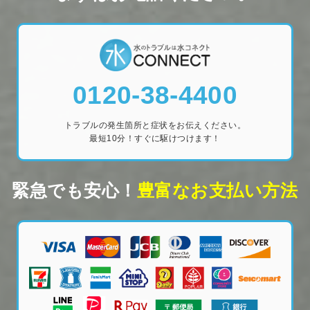
0120-38-4400
トラブルの発生箇所と症状をお伝えください。
最短10分！すぐに駆けつけます！
緊急でも安心！
豊富なお支払い方法