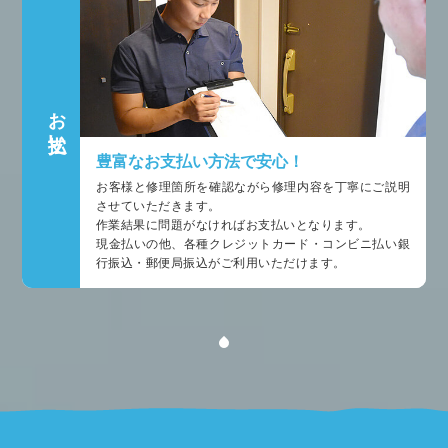
お支払い
豊富なお支払い方法で安心！
お客様と修理箇所を確認ながら修理内容を丁寧にご説明
させていただきます。
作業結果に問題がなければお支払いとなります。
現金払いの他、各種クレジットカード・コンビニ払い銀
行振込・郵便局振込がご利用いただけます。