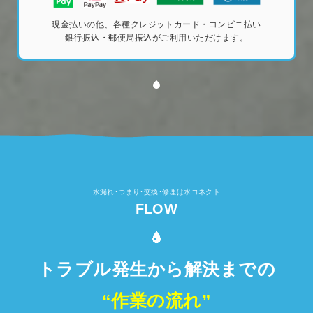
現金払いの他、各種クレジットカード・コンビニ払い
銀行振込・郵便局振込がご利用いただけます。
水漏れ･つまり･交換･修理は水コネクト
FLOW
トラブル発生から解決までの
“作業の流れ”