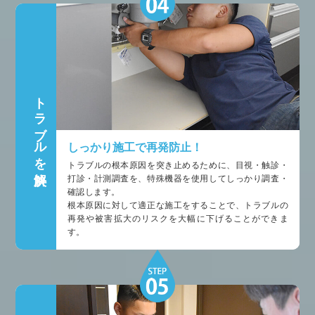
トラブルを解決
しっかり施工で再発防止！
トラブルの根本原因を突き止めるために、目視・触診・
打診・計測調査を、特殊機器を使用してしっかり調査・
確認します。
根本原因に対して適正な施工をすることで、トラブルの
再発や被害拡大のリスクを大幅に下げることができま
す。