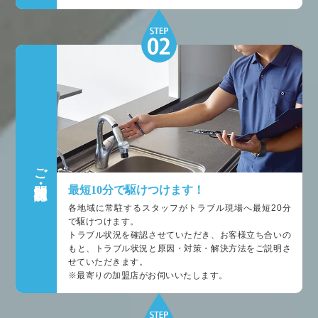
ご訪問・状況確認
最短10分で駆けつけます！
各地域に常駐するスタッフがトラブル現場へ最短20分
で駆けつけます。
トラブル状況を確認させていただき、お客様立ち合いの
もと、トラブル状況と原因・対策・解決方法をご説明さ
せていただきます。
※最寄りの加盟店がお伺いいたします。