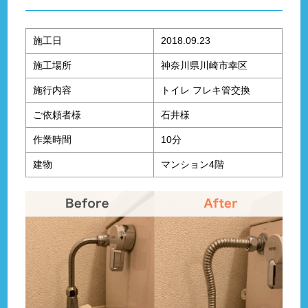
施工日
2018.09.23
施工場所
神奈川県川崎市幸区
施行内容
トイレ フレキ管交換
ご依頼者様
石井様
作業時間
10分
建物
マンション4階