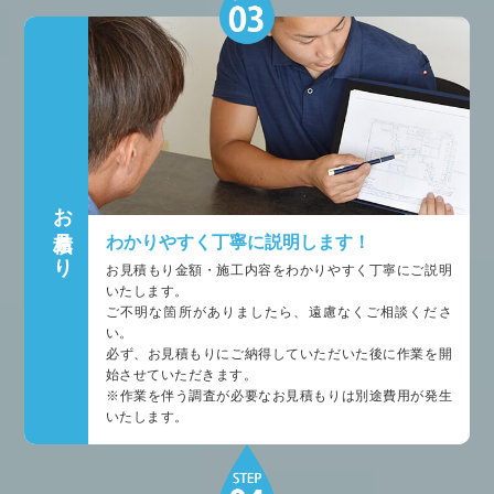
お見積もり
わかりやすく丁寧に説明します！
お見積もり金額・施工内容をわかりやすく丁寧にご説明
いたします。
ご不明な箇所がありましたら、遠慮なくご相談くださ
い。
必ず、お見積もりにご納得していただいた後に作業を開
始させていただきます。
※作業を伴う調査が必要なお見積もりは別途費用が発生
いたします。