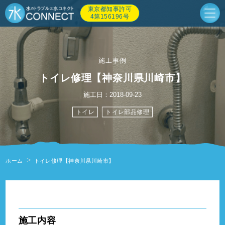
東京都知事許可
4第156196号
施工事例
トイレ修理【神奈川県川崎市】
施工日：2018-09-23
トイレ
トイレ部品修理
ホーム
トイレ修理【神奈川県川崎市】
" alt=""/>
施工内容