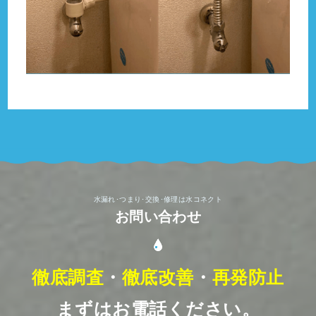
水漏れ･つまり･交換･修理は水コネクト
お問い合わせ
徹底調査
・
徹底改善
・
再発防止
まずはお電話ください。