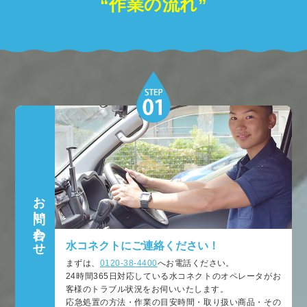
“作業の流れ”
お問い合わせ
水コネクトにご連絡ください！
まずは、
0120-38-4400
へお電話ください。
24時間365日対応している水コネクトのオペレータがお
客様のトラブル状況をお伺いいたします。
応急処置の方法・作業の目安時間・取り扱い商品・その