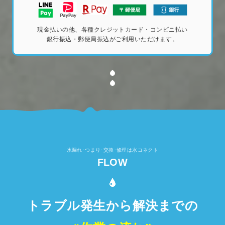
現金払いの他、各種クレジットカード・コンビニ払い
銀行振込・郵便局振込がご利用いただけます。
水漏れ･つまり･交換･修理は水コネクト
FLOW
トラブル発生から解決までの