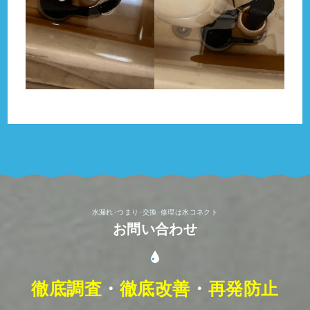
水漏れ･つまり･交換･修理は水コネクト
お問い合わせ
徹底調査
・
徹底改善
・
再発防止