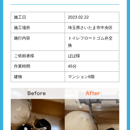
施工日
2023.02.22
施工場所
埼玉県さいたま市中央区
施行内容
トイレフロートゴム弁交
換
ご依頼者様
ばば様
作業時間
45分
建物
マンション6階