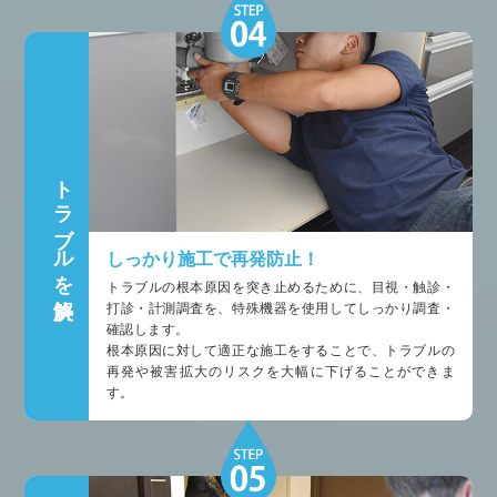
トラブルを解決
しっかり施工で再発防止！
トラブルの根本原因を突き止めるために、目視・触診・
打診・計測調査を、特殊機器を使用してしっかり調査・
確認します。
根本原因に対して適正な施工をすることで、トラブルの
再発や被害拡大のリスクを大幅に下げることができま
す。