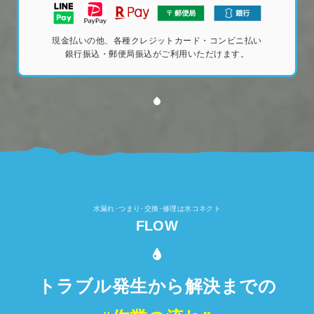
現金払いの他、各種クレジットカード・コンビニ払い
銀行振込・郵便局振込がご利用いただけます。
水漏れ･つまり･交換･修理は水コネクト
FLOW
トラブル発生から解決までの