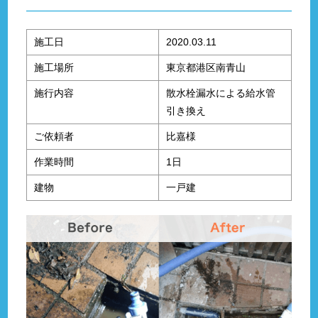
施工日
2020.03.11
施工場所
東京都港区南青山
施行内容
散水栓漏水による給水管
引き換え
ご依頼者
比嘉様
作業時間
1日
建物
一戸建