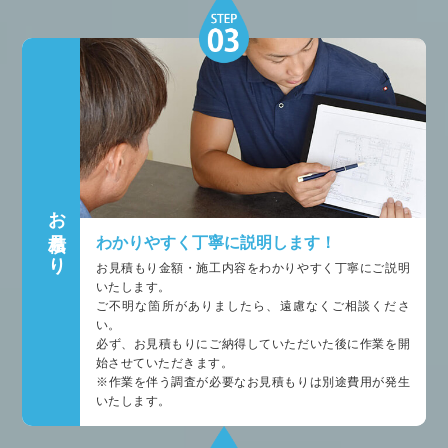
お見積もり
わかりやすく丁寧に説明します！
お見積もり金額・施工内容をわかりやすく丁寧にご説明
いたします。
ご不明な箇所がありましたら、遠慮なくご相談くださ
い。
必ず、お見積もりにご納得していただいた後に作業を開
始させていただきます。
※作業を伴う調査が必要なお見積もりは別途費用が発生
いたします。