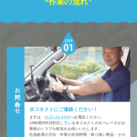
“作業の流れ”
お問い合わせ
水コネクトにご連絡ください！
まずは、
0120-38-4400
へお電話ください。
24時間365日対応している水コネクトのオペレータがお
客様のトラブル状況をお伺いいたします。
応急処置の方法・作業の目安時間・取り扱い商品・その