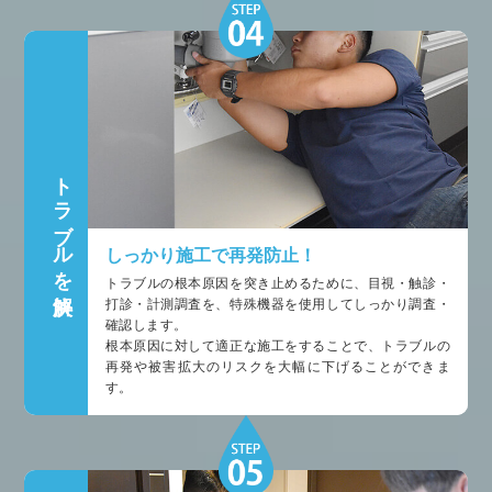
トラブルを解決
しっかり施工で再発防止！
トラブルの根本原因を突き止めるために、目視・触診・
打診・計測調査を、特殊機器を使用してしっかり調査・
確認します。
根本原因に対して適正な施工をすることで、トラブルの
再発や被害拡大のリスクを大幅に下げることができま
す。