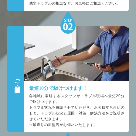
他水トラブルの相談など、お気軽にご相談ください。
ご訪問・状況確認
最短10分で駆けつけます！
各地域に常駐するスタッフがトラブル現場へ最短20分
で駆けつけます。
トラブル状況を確認させていただき、お客様立ち合いの
もと、トラブル状況と原因・対策・解決方法をご説明さ
せていただきます。
※最寄りの加盟店がお伺いいたします。