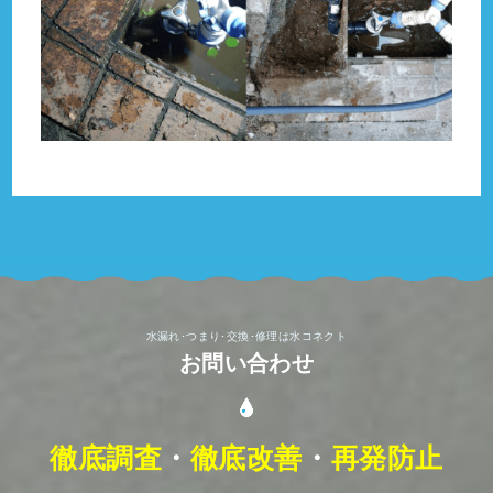
水漏れ･つまり･交換･修理は水コネクト
お問い合わせ
徹底調査
・
徹底改善
・
再発防止