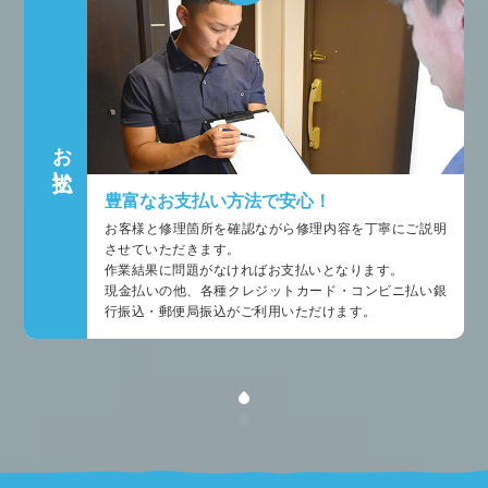
お支払い
豊富なお支払い方法で安心！
お客様と修理箇所を確認ながら修理内容を丁寧にご説明
させていただきます。
作業結果に問題がなければお支払いとなります。
現金払いの他、各種クレジットカード・コンビニ払い銀
行振込・郵便局振込がご利用いただけます。