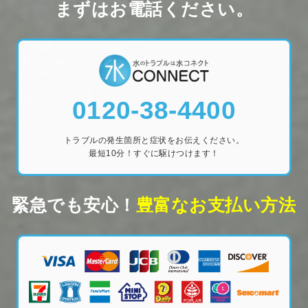
まずはお電話ください。
0120-38-4400
トラブルの発生箇所と症状をお伝えください。
最短10分！すぐに駆けつけます！
緊急でも安心！
豊富なお支払い方法