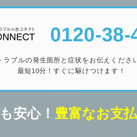
0120-38-
トラブルの発生箇所と症状をお伝えくださ
最短10分！すぐに駆けつけます！
も安心！
豊富なお支