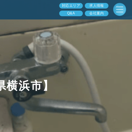
対応エリア
求人情報
Q&A
会社案内
県横浜市】