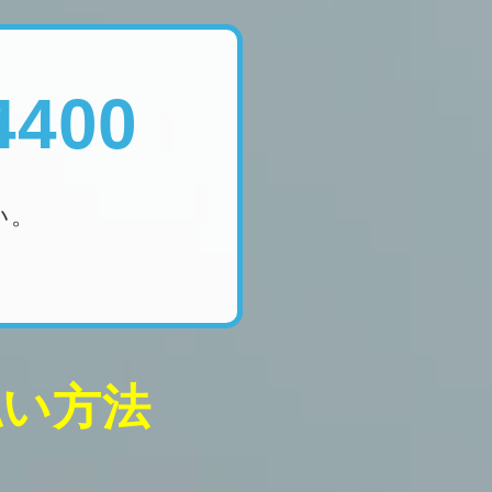
4400
い。
払い方法