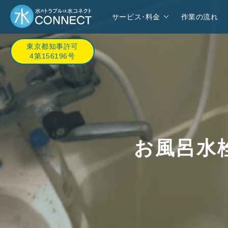
サービス･料金
作業の流れ
東京都知事許可
4第156196号
お風呂水