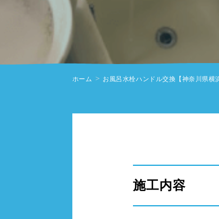
ホーム
お風呂水栓ハンドル交換【神奈川県横
" alt=""/>
施工内容