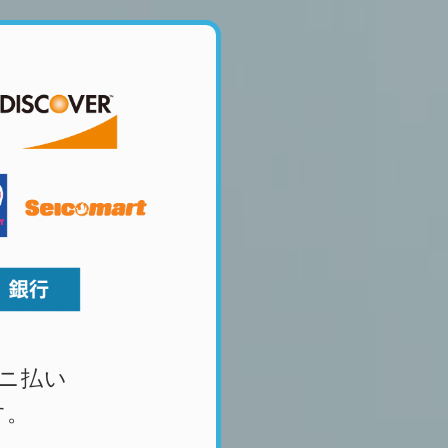
ニ払い
す。