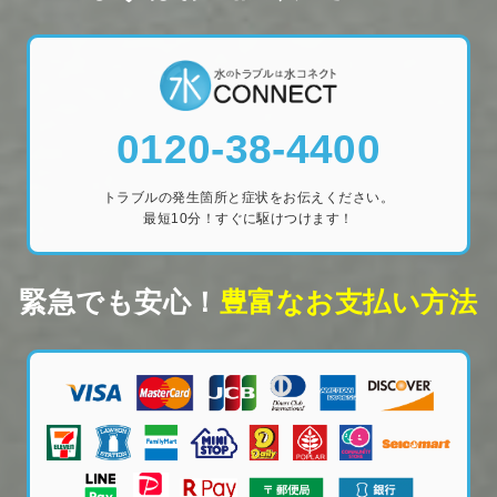
0120-38-4400
トラブルの発生箇所と症状をお伝えください。
最短10分！すぐに駆けつけます！
緊急でも安心！
豊富なお支払い方法