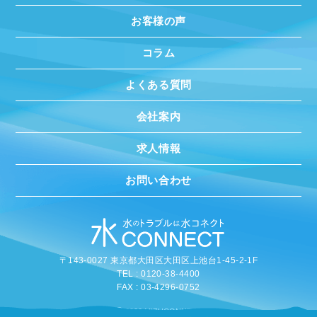
お客様の声
コラム
よくある質問
会社案内
求人情報
お問い合わせ
〒143-0027 東京都大田区大田区上池台1-45-2-1F
TEL : 0120-38-4400
FAX : 03-4296-0752
©
2020 MIZUCONNECT