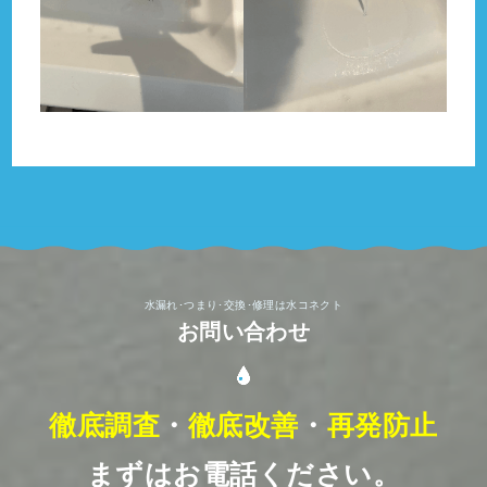
水漏れ･つまり･交換･修理は水コネクト
お問い合わせ
徹底調査
・
徹底改善
・
再発防止
まずはお電話ください。