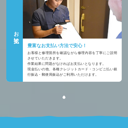
お支払い
豊富なお支払い方法で安心！
お客様と修理箇所を確認ながら修理内容を丁寧にご説明
させていただきます。
作業結果に問題がなければお支払いとなります。
現金払いの他、各種クレジットカード・コンビニ払い銀
行振込・郵便局振込がご利用いただけます。