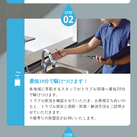
ご訪問・状況確認
最短10分で駆けつけます！
各地域に常駐するスタッフがトラブル現場へ最短20分
で駆けつけます。
トラブル状況を確認させていただき、お客様立ち合いの
もと、トラブル状況と原因・対策・解決方法をご説明さ
せていただきます。
※最寄りの加盟店がお伺いいたします。