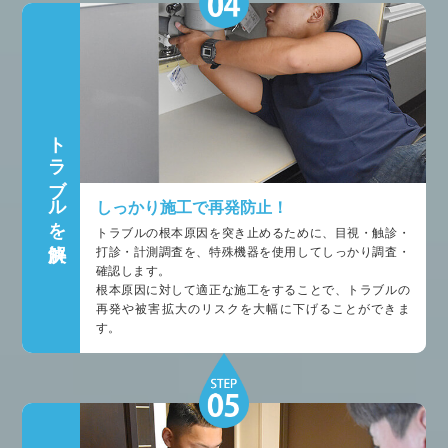
トラブルを解決
しっかり施工で再発防止！
トラブルの根本原因を突き止めるために、目視・触診・
打診・計測調査を、特殊機器を使用してしっかり調査・
確認します。
根本原因に対して適正な施工をすることで、トラブルの
再発や被害拡大のリスクを大幅に下げることができま
す。