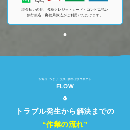
現金払いの他、各種クレジットカード・コンビニ払い
銀行振込・郵便局振込がご利用いただけます。
水漏れ･つまり･交換･修理は水コネクト
FLOW
トラブル発生から解決までの
“作業の流れ”