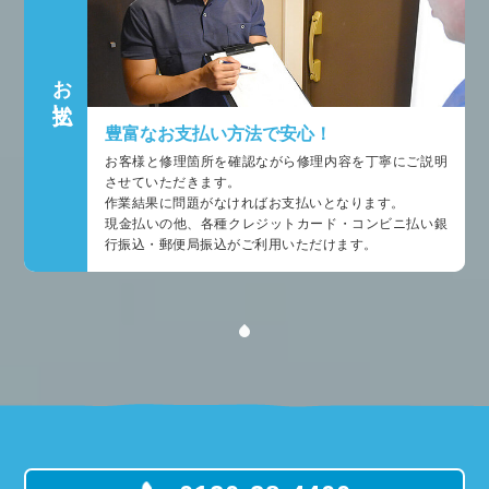
お支払い
豊富なお支払い方法で安心！
お客様と修理箇所を確認ながら修理内容を丁寧にご説明
させていただきます。
作業結果に問題がなければお支払いとなります。
現金払いの他、各種クレジットカード・コンビニ払い銀
行振込・郵便局振込がご利用いただけます。