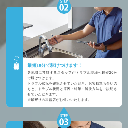
ご訪問・状況確認
最短10分で駆けつけます！
各地域に常駐するスタッフがトラブル現場へ最短20分
で駆けつけます。
トラブル状況を確認させていただき、お客様立ち合いの
もと、トラブル状況と原因・対策・解決方法をご説明さ
せていただきます。
※最寄りの加盟店がお伺いいたします。