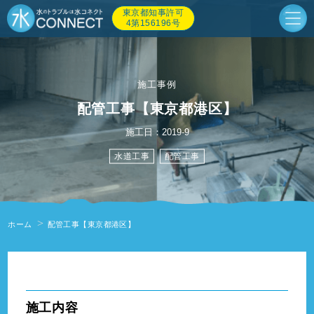
東京都知事許可
4第156196号
施工事例
配管工事【東京都港区】
施工日：2019-9
水道工事
配管工事
ホーム
配管工事【東京都港区】
" alt=""/>
施工内容