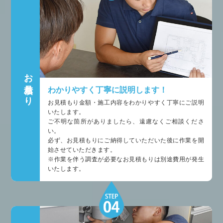
お見積もり
わかりやすく丁寧に説明します！
お見積もり金額・施工内容をわかりやすく丁寧にご説明
いたします。
ご不明な箇所がありましたら、遠慮なくご相談くださ
い。
必ず、お見積もりにご納得していただいた後に作業を開
始させていただきます。
※作業を伴う調査が必要なお見積もりは別途費用が発生
いたします。