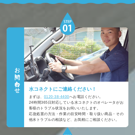
お問い合わせ
水コネクトにご連絡ください！
まずは、
0120-38-4400
へお電話ください。
24時間365日対応している水コネクトのオペレータがお
客様のトラブル状況をお伺いいたします。
応急処置の方法・作業の目安時間・取り扱い商品・その
他水トラブルの相談など、お気軽にご相談ください。