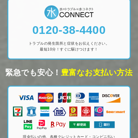
0120-38-4400
トラブルの発生箇所と症状をお伝えください。
最短10分！すぐに駆けつけます！
緊急でも安心！
豊富なお支払い方法
現金払いの他、各種クレジットカード・コンビニ払い