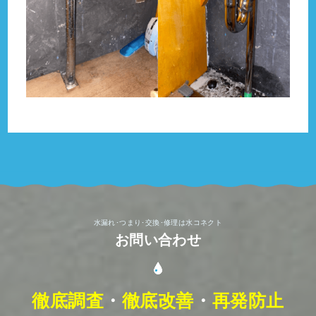
水漏れ･つまり･交換･修理は水コネクト
お問い合わせ
徹底調査
・
徹底改善
・
再発防止