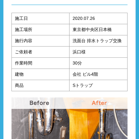
施工日
2020.07.26
施工場所
東京都中央区日本橋
施行内容
洗面台 排水トラップ交換
ご依頼者
浜口様
作業時間
30分
建物
会社 ビル4階
商品
Sトラップ