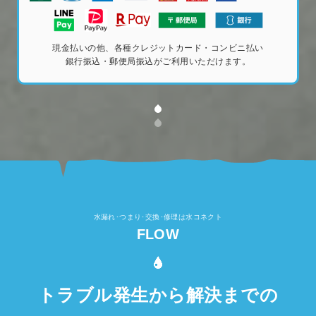
現金払いの他、各種クレジットカード・コンビニ払い
銀行振込・郵便局振込がご利用いただけます。
水漏れ･つまり･交換･修理は水コネクト
FLOW
トラブル発生から解決までの