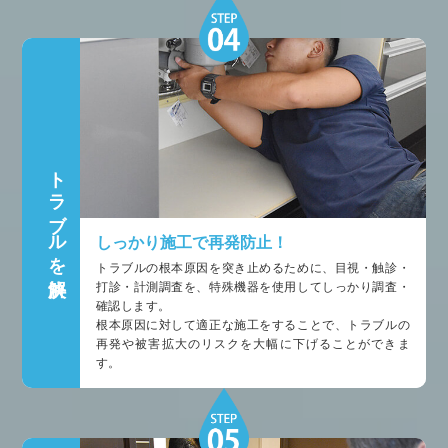
トラブルを解決
しっかり施工で再発防止！
トラブルの根本原因を突き止めるために、目視・触診・
打診・計測調査を、特殊機器を使用してしっかり調査・
確認します。
根本原因に対して適正な施工をすることで、トラブルの
再発や被害拡大のリスクを大幅に下げることができま
す。