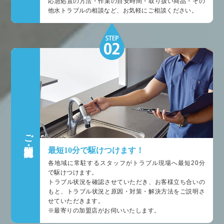
応急処置の方法・作業の目安時間・取り扱い商品・その
他水トラブルの相談など、お気軽にご相談ください。
ご訪問・状況確認
最短10分で駆けつけます！
各地域に常駐するスタッフがトラブル現場へ最短20分
で駆けつけます。
トラブル状況を確認させていただき、お客様立ち合いの
もと、トラブル状況と原因・対策・解決方法をご説明さ
せていただきます。
※最寄りの加盟店がお伺いいたします。