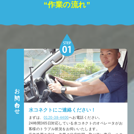
“作業の流れ”
お問い合わせ
水コネクトにご連絡ください！
まずは、
0120-38-4400
へお電話ください。
24時間365日対応している水コネクトのオペレータがお
客様のトラブル状況をお伺いいたします。