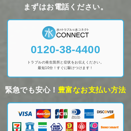
まずはお電話ください。
0120-38-4400
トラブルの発生箇所と症状をお伝えください。
最短10分！すぐに駆けつけます！
緊急でも安心！
豊富なお支払い方法