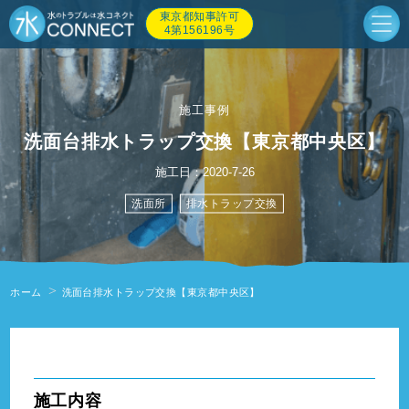
東京都知事許可
4第156196号
施工事例
洗面台排水トラップ交換【東京都中央区】
施工日：2020-7-26
洗面所
排水トラップ交換
ホーム
洗面台排水トラップ交換【東京都中央区】
" alt=""/>
施工内容