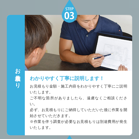
お見積もり
わかりやすく丁寧に説明します！
お見積もり金額・施工内容をわかりやすく丁寧にご説明
いたします。
ご不明な箇所がありましたら、遠慮なくご相談くださ
い。
必ず、お見積もりにご納得していただいた後に作業を開
始させていただきます。
※作業を伴う調査が必要なお見積もりは別途費用が発生
いたします。