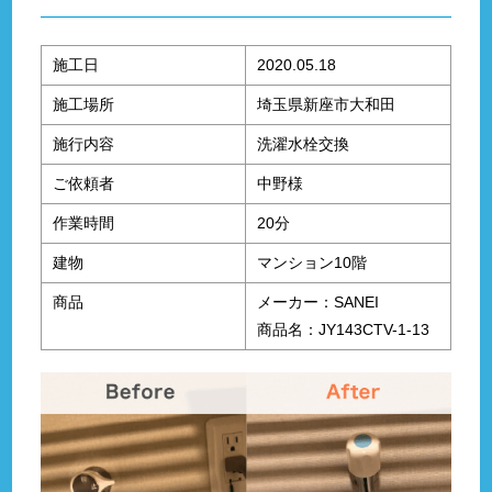
施工日
2020.05.18
施工場所
埼玉県新座市大和田
施行内容
洗濯水栓交換
ご依頼者
中野様
作業時間
20分
建物
マンション10階
商品
メーカー：SANEI
商品名：JY143CTV-1-13