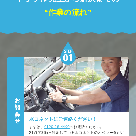
“作業の流れ”
お問い合わせ
水コネクトにご連絡ください！
まずは、
0120-38-4400
へお電話ください。
24時間365日対応している水コネクトのオペレータがお