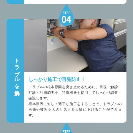
トラブルを解決
しっかり施工で再発防止！
トラブルの根本原因を突き止めるために、目視・触診・
打診・計測調査を、特殊機器を使用してしっかり調査・
確認します。
根本原因に対して適正な施工をすることで、トラブルの
再発や被害拡大のリスクを大幅に下げることができま
す。