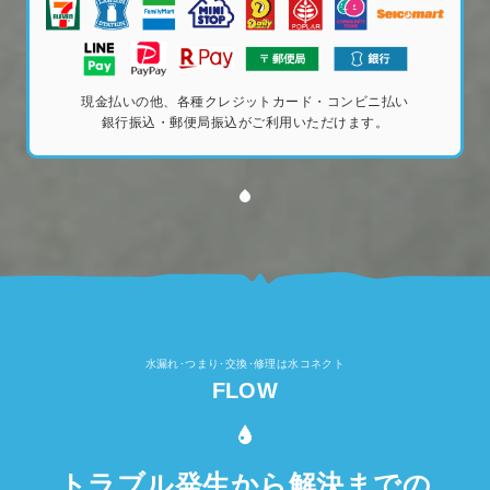
現金払いの他、各種クレジットカード・コンビニ払い
銀行振込・郵便局振込がご利用いただけます。
水漏れ･つまり･交換･修理は水コネクト
FLOW
トラブル発生から解決までの