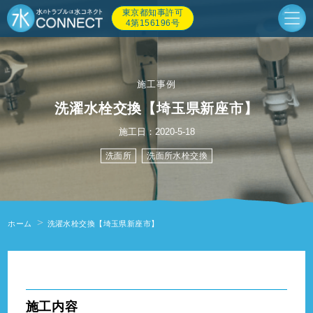
東京都知事許可
4第156196号
施工事例
洗濯水栓交換【埼玉県新座市】
施工日：2020-5-18
洗面所
洗面所水栓交換
ホーム
洗濯水栓交換【埼玉県新座市】
" alt=""/>
施工内容