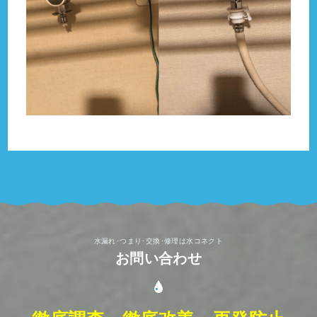
水漏れ･つまり･交換･修理は水コネクト
お問い合わせ