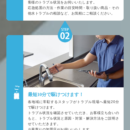
客様のトラブル状況をお伺いいたします。
応急処置の方法・作業の目安時間・取り扱い商品・その
他水トラブルの相談など、お気軽にご相談ください。
ご訪問・状況確認
最短10分で駆けつけます！
各地域に常駐するスタッフがトラブル現場へ最短20分
で駆けつけます。
トラブル状況を確認させていただき、お客様立ち合いの
もと、トラブル状況と原因・対策・解決方法をご説明さ
せていただきます。
※最寄りの加盟店がお伺いいたします。