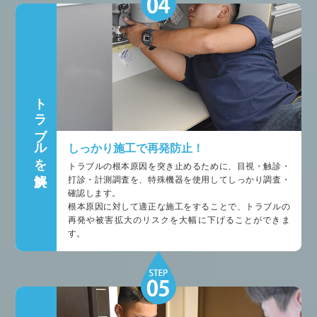
トラブルを解決
しっかり施工で再発防止！
トラブルの根本原因を突き止めるために、目視・触診・
打診・計測調査を、特殊機器を使用してしっかり調査・
確認します。
根本原因に対して適正な施工をすることで、トラブルの
再発や被害拡大のリスクを大幅に下げることができま
す。