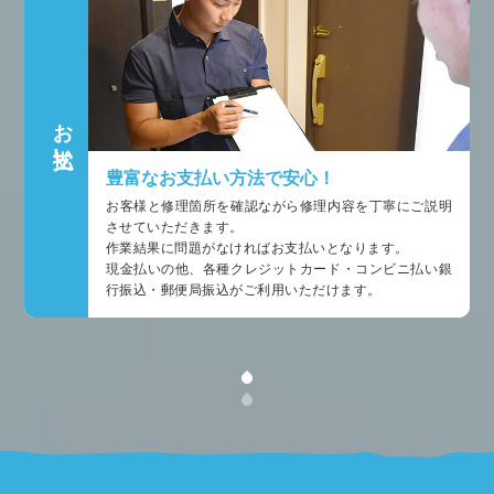
お支払い
豊富なお支払い方法で安心！
お客様と修理箇所を確認ながら修理内容を丁寧にご説明
させていただきます。
作業結果に問題がなければお支払いとなります。
現金払いの他、各種クレジットカード・コンビニ払い銀
行振込・郵便局振込がご利用いただけます。