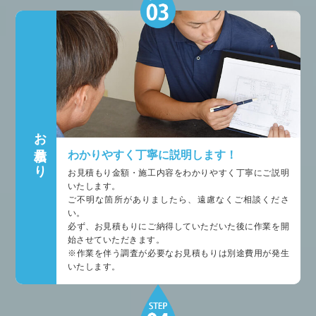
お見積もり
わかりやすく丁寧に説明します！
お見積もり金額・施工内容をわかりやすく丁寧にご説明
いたします。
ご不明な箇所がありましたら、遠慮なくご相談くださ
い。
必ず、お見積もりにご納得していただいた後に作業を開
始させていただきます。
※作業を伴う調査が必要なお見積もりは別途費用が発生
いたします。