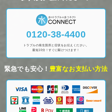
0120-38-4400
トラブルの発生箇所と症状をお伝えください。
最短10分！すぐに駆けつけます！
緊急でも安心！
豊富なお支払い方法