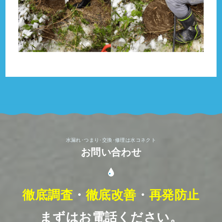
水漏れ･つまり･交換･修理は水コネクト
お問い合わせ
徹底調査
・
徹底改善
・
再発防止
まずはお電話ください。