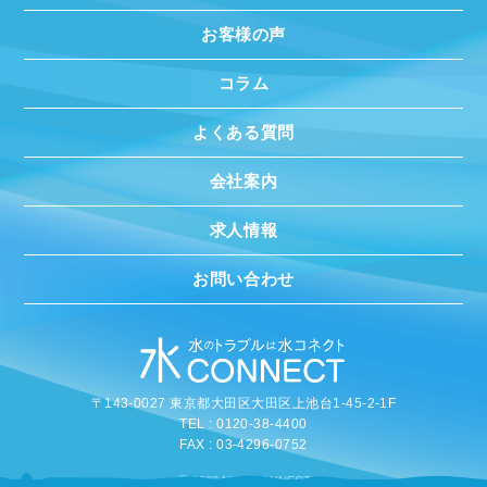
お客様の声
コラム
よくある質問
会社案内
求人情報
お問い合わせ
〒143-0027 東京都大田区大田区上池台1-45-2-1F
TEL : 0120-38-4400
FAX : 03-4296-0752
©
2020 MIZUCONNECT