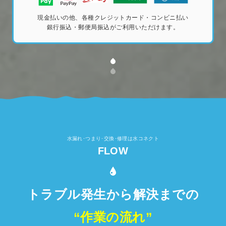
現金払いの他、各種クレジットカード・コンビニ払い
銀行振込・郵便局振込がご利用いただけます。
水漏れ･つまり･交換･修理は水コネクト
FLOW
トラブル発生から解決までの
“作業の流れ”