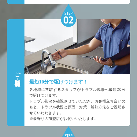
ご訪問・状況確認
最短10分で駆けつけます！
各地域に常駐するスタッフがトラブル現場へ最短20分
で駆けつけます。
トラブル状況を確認させていただき、お客様立ち合いの
もと、トラブル状況と原因・対策・解決方法をご説明さ
せていただきます。
※最寄りの加盟店がお伺いいたします。