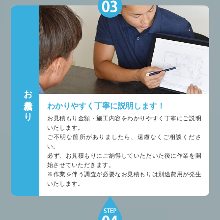
お見積もり
わかりやすく丁寧に説明します！
お見積もり金額・施工内容をわかりやすく丁寧にご説明
いたします。
ご不明な箇所がありましたら、遠慮なくご相談くださ
い。
必ず、お見積もりにご納得していただいた後に作業を開
始させていただきます。
※作業を伴う調査が必要なお見積もりは別途費用が発生
いたします。