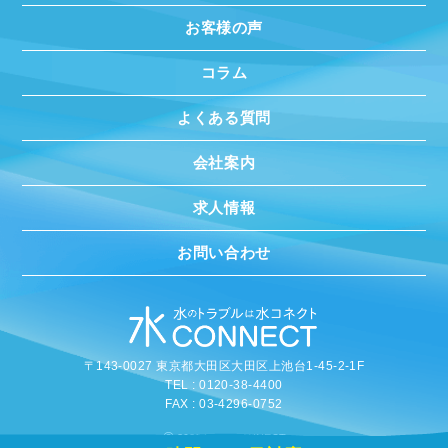
お客様の声
コラム
よくある質問
会社案内
求人情報
お問い合わせ
〒143-0027 東京都大田区大田区上池台1-45-2-1F
TEL : 0120-38-4400
FAX : 03-4296-0752
©
2020 MIZUCONNECT