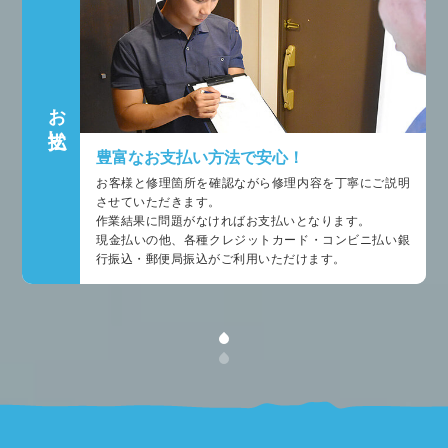
お支払い
豊富なお支払い方法で安心！
お客様と修理箇所を確認ながら修理内容を丁寧にご説明
させていただきます。
作業結果に問題がなければお支払いとなります。
現金払いの他、各種クレジットカード・コンビニ払い銀
行振込・郵便局振込がご利用いただけます。