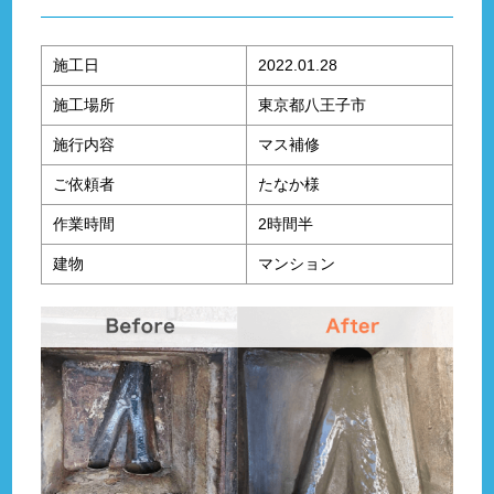
施工日
2022.01.28
施工場所
東京都八王子市
施行内容
マス補修
ご依頼者
たなか様
作業時間
2時間半
建物
マンション