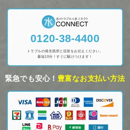
0120-38-4400
トラブルの発生箇所と症状をお伝えください。
最短10分！すぐに駆けつけます！
緊急でも安心！
豊富なお支払い方法