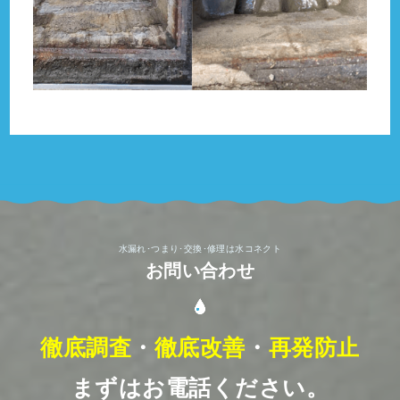
水漏れ･つまり･交換･修理は水コネクト
お問い合わせ
徹底調査
・
徹底改善
・
再発防止
まずはお電話ください。