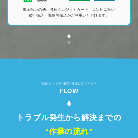
現金払いの他、各種クレジットカード・コンビニ払い
銀行振込・郵便局振込がご利用いただけます。
水漏れ･つまり･交換･修理は水コネクト
FLOW
トラブル発生から解決までの
“作業の流れ”