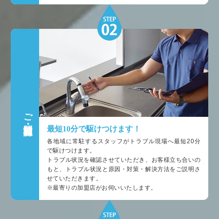
ご訪問・状況確認
最短10分で駆けつけます！
各地域に常駐するスタッフがトラブル現場へ最短20分
で駆けつけます。
トラブル状況を確認させていただき、お客様立ち合いの
もと、トラブル状況と原因・対策・解決方法をご説明さ
せていただきます。
※最寄りの加盟店がお伺いいたします。