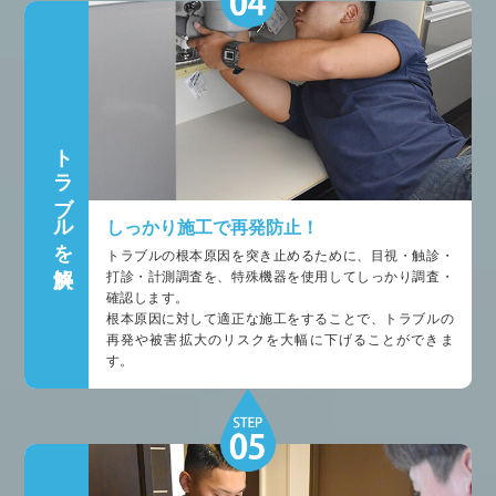
トラブルを解決
しっかり施工で再発防止！
トラブルの根本原因を突き止めるために、目視・触診・
打診・計測調査を、特殊機器を使用してしっかり調査・
確認します。
根本原因に対して適正な施工をすることで、トラブルの
再発や被害拡大のリスクを大幅に下げることができま
す。