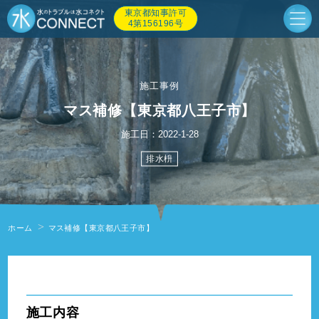
東京都知事許可
4第156196号
施工事例
マス補修【東京都八王子市】
施工日：2022-1-28
排水枡
ホーム
マス補修【東京都八王子市】
" alt=""/>
施工内容