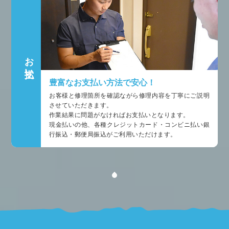
お支払い
豊富なお支払い方法で安心！
お客様と修理箇所を確認ながら修理内容を丁寧にご説明
させていただきます。
作業結果に問題がなければお支払いとなります。
現金払いの他、各種クレジットカード・コンビニ払い銀
行振込・郵便局振込がご利用いただけます。