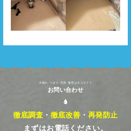
水漏れ･つまり･交換･修理は水コネクト
お問い合わせ
徹底調査
・
徹底改善
・
再発防止
まずはお電話ください。