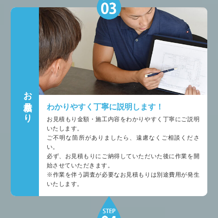
お見積もり
わかりやすく丁寧に説明します！
お見積もり金額・施工内容をわかりやすく丁寧にご説明
いたします。
ご不明な箇所がありましたら、遠慮なくご相談くださ
い。
必ず、お見積もりにご納得していただいた後に作業を開
始させていただきます。
※作業を伴う調査が必要なお見積もりは別途費用が発生
いたします。