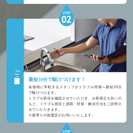
ご訪問・状況確認
最短10分で駆けつけます！
各地域に常駐するスタッフがトラブル現場へ最短20分
で駆けつけます。
トラブル状況を確認させていただき、お客様立ち合いの
もと、トラブル状況と原因・対策・解決方法をご説明さ
せていただきます。
※最寄りの加盟店がお伺いいたします。