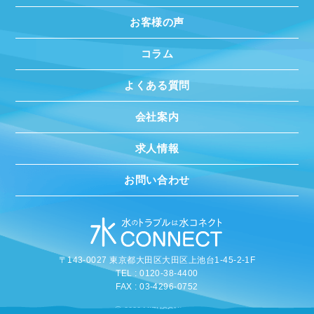
お客様の声
コラム
よくある質問
会社案内
求人情報
お問い合わせ
〒143-0027 東京都大田区大田区上池台1-45-2-1F
TEL : 0120-38-4400
FAX : 03-4296-0752
©
2020 MIZUCONNECT