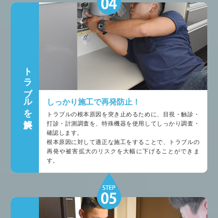
トラブルを解決
しっかり施工で再発防止！
トラブルの根本原因を突き止めるために、目視・触診・
打診・計測調査を、特殊機器を使用してしっかり調査・
確認します。
根本原因に対して適正な施工をすることで、トラブルの
再発や被害拡大のリスクを大幅に下げることができま
す。