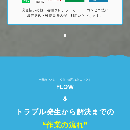
現金払いの他、各種クレジットカード・コンビニ払い
銀行振込・郵便局振込がご利用いただけます。
水漏れ･つまり･交換･修理は水コネクト
FLOW
トラブル発生から解決までの
“作業の流れ”