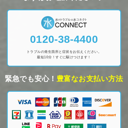
0120-38-4400
トラブルの発生箇所と症状をお伝えください。
最短10分！すぐに駆けつけます！
緊急でも安心！
豊富なお支払い方法