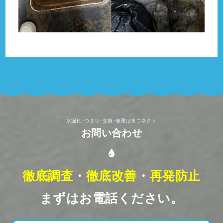
水漏れ･つまり･交換･修理は水コネクト
お問い合わせ
徹底調査
・
徹底改善
・
再発防止
まずはお電話ください。