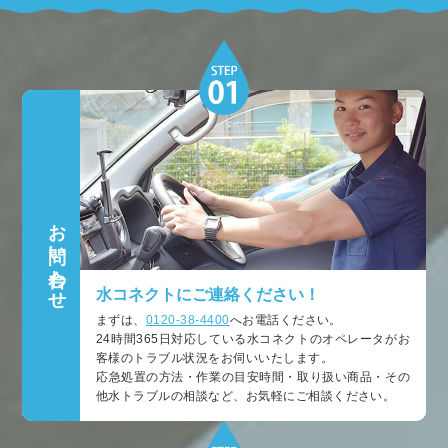
お問い合わせ
水コネクトにご連絡ください！
まずは、
0120-38-4400
へお電話ください。
24時間365日対応している水コネクトのオペレータがお
客様のトラブル状況をお伺いいたします。
応急処置の方法・作業の目安時間・取り扱い商品・その
他水トラブルの相談など、お気軽にご相談ください。