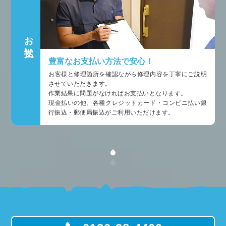
お支払い
豊富なお支払い方法で安心！
お客様と修理箇所を確認ながら修理内容を丁寧にご説明
させていただきます。
作業結果に問題がなければお支払いとなります。
現金払いの他、各種クレジットカード・コンビニ払い銀
行振込・郵便局振込がご利用いただけます。