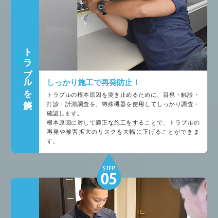
トラブルを解決
しっかり施工で再発防止！
トラブルの根本原因を突き止めるために、目視・触診・
打診・計測調査を、特殊機器を使用してしっかり調査・
確認します。
根本原因に対して適正な施工をすることで、トラブルの
再発や被害拡大のリスクを大幅に下げることができま
す。