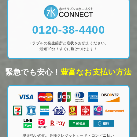
0120-38-4400
トラブルの発生箇所と症状をお伝えください。
最短10分！すぐに駆けつけます！
緊急でも安心！
豊富なお支払い方法
現金払いの他、各種クレジットカード・コンビニ払い