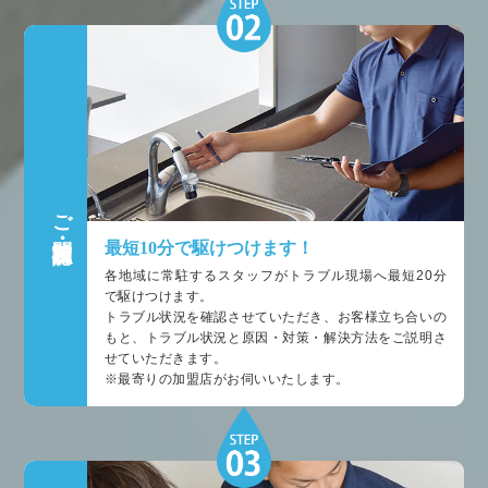
ご訪問・状況確認
最短10分で駆けつけます！
各地域に常駐するスタッフがトラブル現場へ最短20分
で駆けつけます。
トラブル状況を確認させていただき、お客様立ち合いの
もと、トラブル状況と原因・対策・解決方法をご説明さ
せていただきます。
※最寄りの加盟店がお伺いいたします。