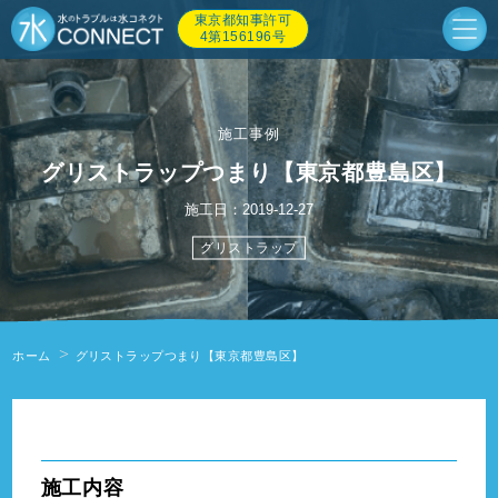
東京都知事許可
4第156196号
施工事例
グリストラップつまり【東京都豊島区】
施工日：2019-12-27
グリストラップ
ホーム
グリストラップつまり【東京都豊島区】
" alt=""/>
施工内容