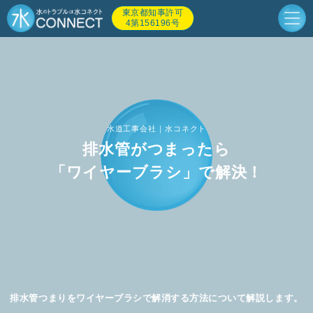
東京都知事許可
4第156196号
水道工事会社｜水コネクト
排水管がつまったら
「ワイヤーブラシ」で解決！
排水管つまりをワイヤーブラシで解消する方法について解説します。