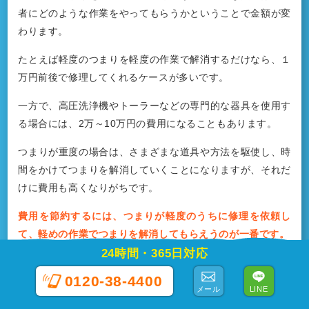
者にどのような作業をやってもらうかということで金額が変
わります。
たとえば軽度のつまりを軽度の作業で解消するだけなら、１
万円前後で修理してくれるケースが多いです。
一方で、高圧洗浄機やトーラーなどの専門的な器具を使用す
る場合には、2万～10万円の費用になることもあります。
つまりが重度の場合は、さまざまな道具や方法を駆使し、時
間をかけてつまりを解消していくことになりますが、それだ
けに費用も高くなりがちです。
費用を節約するには、つまりが軽度のうちに修理を依頼し
て、軽めの作業でつまりを解消してもらえうのが一番です。
24時間・365日対応
0120-38-4400
メール
LINE
業者によって同じ案件でも見積金額が異なります。