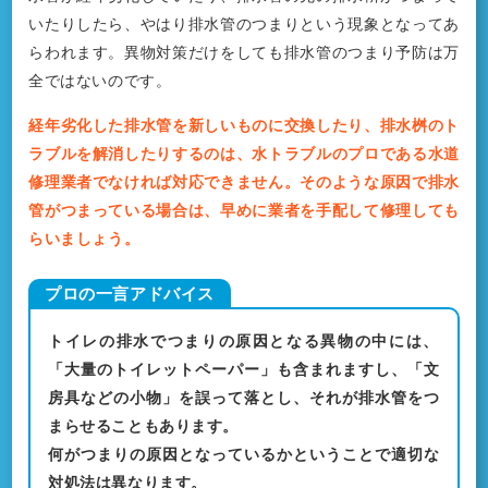
いたりしたら、やはり排水管のつまりという現象となってあ
らわれます。異物対策だけをしても排水管のつまり予防は万
全ではないのです。
経年劣化した排水管を新しいものに交換したり、排水桝のト
ラブルを解消したりするのは、水トラブルのプロである水道
修理業者でなければ対応できません。そのような原因で排水
管がつまっている場合は、早めに業者を手配して修理しても
らいましょう。
トイレの排水でつまりの原因となる異物の中には、
「大量のトイレットペーパー」も含まれますし、「文
房具などの小物」を誤って落とし、それが排水管をつ
まらせることもあります。
何がつまりの原因となっているかということで適切な
対処法は異なります。