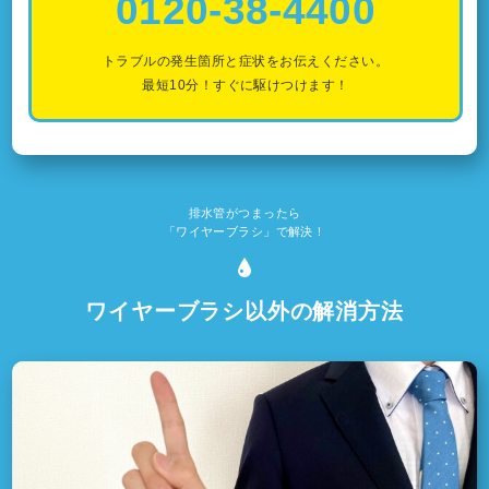
0120-38-4400
トラブルの発生箇所と症状をお伝えください。
最短10分！すぐに駆けつけます！
排水管がつまったら
「ワイヤーブラシ」で解決！
ワイヤーブラシ以外の解消方法