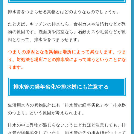
排水管をつまらせる異物とはどのようなものでしょうか。
たとえば、キッチンの排水なら、食材カスや油汚れなどが異
物の原因です。洗面所や浴室なら、石鹸カスや毛髪などが原
因となって、排水管をつまらせます。
つまりの原因となる異物は場所によって異なります。つま
り、対処法も場所ごとの排水管によって違うということにな
ります。
排水管の経年劣化や排水桝にも注意する
生活用水内の異物以外にも「排水管の経年劣化」や「排水桝
のつまり」という原因が考えられます。
排水の中に異物が混じらないようにどれほど注意しても、排
水管が経年劣化していたり、排水管の先の排水枡がつまって