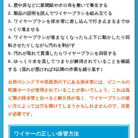
1. 壁や床などに新聞紙やボロ布を敷いて養生する
2. 製品の説明を読んでワイヤーブラシを組み立てる
3. ワイヤーブラシを排水管に差し込んで行き止まるまでゆ
っくり進ませる
4. ワイヤーブラシが進まなくなったら上下に動かしたり回
転させたりしながら汚れを剥がす
5. 汚れが取れて貫通したらワイヤーブラシを回収する
6. ゆっくり水を流してつまりが解消されていることを確認
する（流れが悪ければ3以降の作業を繰り返す）
台所のシンク下や洗面所の下にある排水管には、ビニールの
蛇腹ホースが使用されていることが多いでしょう。これは塩
ビ製の排水管と比べると耐久性が低く、ワイヤーブラシの使
い方によっては穴を開けてしまうかもしれませんので、注意
が必要です。
ワイヤーの正しい保管方法