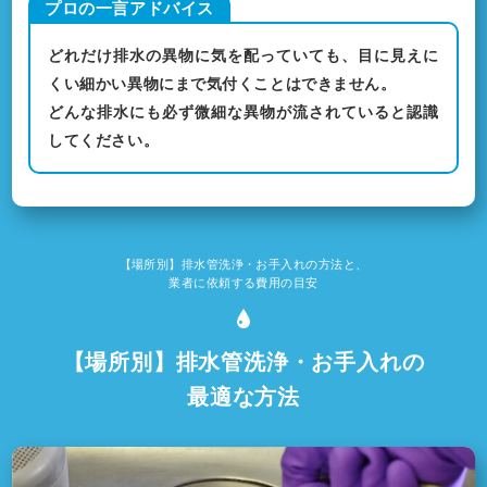
どれだけ排水の異物に気を配っていても、目に見えに
くい細かい異物にまで気付くことはできません。
どんな排水にも必ず微細な異物が流されていると認識
してください。
【場所別】排水管洗浄・お手入れの方法と、
業者に依頼する費用の目安
【場所別】排水管洗浄・お手入れの
最適な方法