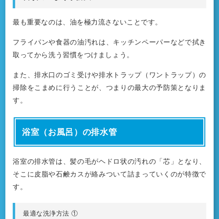
最も重要なのは、油を極力流さないことです。
フライパンや食器の油汚れは、キッチンペーパーなどで拭き
取ってから洗う習慣をつけましょう。
また、排水口のゴミ受けや排水トラップ（ワントラップ）の
掃除をこまめに行うことが、つまりの最大の予防策となりま
す。
浴室（お風呂）の排水管
浴室の排水管は、髪の毛がヘドロ状の汚れの「芯」となり、
そこに皮脂や石鹸カスが絡みついて詰まっていくのが特徴で
す。
最適な洗浄方法 ①