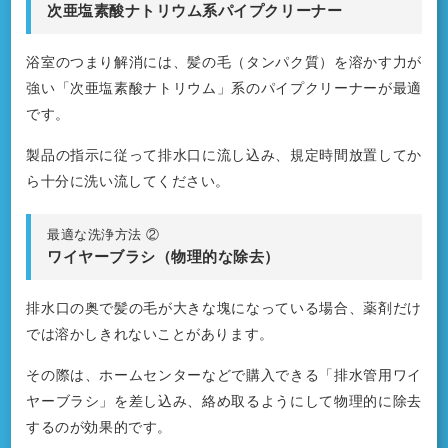
次亜塩素酸ナトリウム系パイプクリーナー
浴室のつまり解消には、髪の毛（タンパク質）を溶かす力が
強い「次亜塩素酸ナトリウム」系のパイプクリーナーが最適
です。
製品の指示に従って排水口に流し込み、規定時間放置してか
ら十分に洗い流してください。
最適な洗浄方法 ②
ワイヤーブラシ（物理的な除去）
排水口の奥で髪の毛が大きな塊になっている場合、薬剤だけ
では溶かしきれないことがあります。
その際は、ホームセンターなどで購入できる「排水管用ワイ
ヤーブラシ」を差し込み、絡め取るようにして物理的に除去
するのが効果的です。