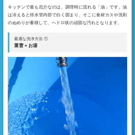
キッチンで最も厄介なのは、調理時に流れる「油」です。油
は冷えると排水管内部で白く固まり、そこに食材カスや洗剤
のぬめりが蓄積して、ヘドロ状の頑固な汚れとなります。
最適な洗浄方法 ①
重曹＋お湯