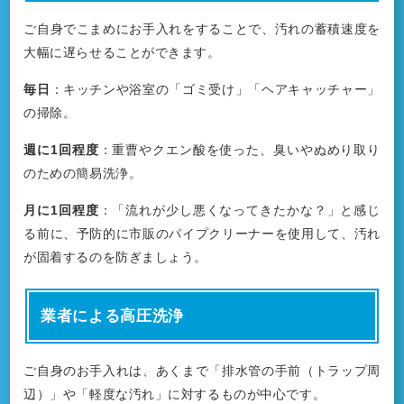
ご自身でこまめにお手入れをすることで、汚れの蓄積速度を
大幅に遅らせることができます。
毎日
：キッチンや浴室の「ゴミ受け」「ヘアキャッチャー」
の掃除。
週に1回程度
：重曹やクエン酸を使った、臭いやぬめり取り
のための簡易洗浄。
月に1回程度
：「流れが少し悪くなってきたかな？」と感じ
る前に、予防的に市販のパイプクリーナーを使用して、汚れ
が固着するのを防ぎましょう。
業者による高圧洗浄
ご自身のお手入れは、あくまで「排水管の手前（トラップ周
辺）」や「軽度な汚れ」に対するものが中心です。