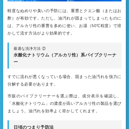
軽度なぬめりや臭いの予防には、重曹とクエン酸（またはお
酢）が有効です。ただし、油汚れが固まってしまったものに
は、アルカリ性の重曹を多めに使い、お湯（50℃程度）で溶
かして流す方法がより効果的です。
最適な洗浄方法 ②
水酸化ナトリウム（アルカリ性）系パイプクリーナ
ー
すでに流れが悪くなっている場合、固まった油汚れを強力に
分解する必要があります。
市販のパイプクリーナーを選ぶ際は、成分表示を確認し、
「水酸化ナトリウム」の濃度が高いアルカリ性の製品を選び
ましょう。油汚れを効率よく溶かしてくれます。
日頃のつまり予防法