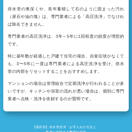
排水管の奥深くや、長年蓄積して石のように固まった汚れ
（尿石や油の塊）は、専門業者による「高圧洗浄」でなけれ
ば除去できません。
専門業者の高圧洗浄は、3年～5年に1回程度の頻度が理想的
です。
特に築年数が経過した戸建て住宅の場合、自覚症状がなくて
も、3〜5年に一度は専門業者による高圧洗浄を受け、排水
管の内部をリセットすることをおすすめします。
マンションの場合は管理組合で定期洗浄が行われることが多
いですが、キッチンや浴室の流れが悪い場合は、個別に専門
業者へ点検・洗浄を依頼するのが賢明です。
【場所別】排水管洗浄・お手入れの方法と、
業者に依頼する費用の目安