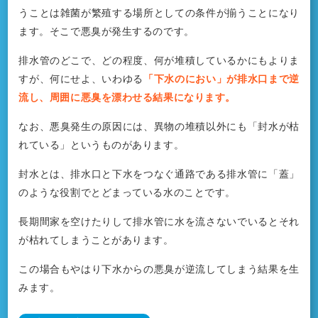
うことは雑菌が繁殖する場所としての条件が揃うことになり
ます。そこで悪臭が発生するのです。
排水管のどこで、どの程度、何が堆積しているかにもよりま
すが、何にせよ、いわゆる
「下水のにおい」が排水口まで逆
流し、周囲に悪臭を漂わせる結果になります。
なお、悪臭発生の原因には、異物の堆積以外にも「封水が枯
れている」というものがあります。
封水とは、排水口と下水をつなぐ通路である排水管に「蓋」
のような役割でとどまっている水のことです。
長期間家を空けたりして排水管に水を流さないでいるとそれ
が枯れてしまうことがあります。
この場合もやはり下水からの悪臭が逆流してしまう結果を生
みます。