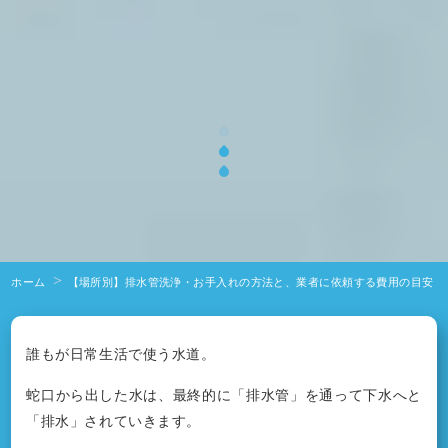
ホーム
【場所別】排水管洗浄・お手入れの方法と、業者に依頼する費用の目安
誰もが日常生活で使う水道。
蛇口から出した水は、最終的に「排水管」を通って下水へと
「排水」されていきます。