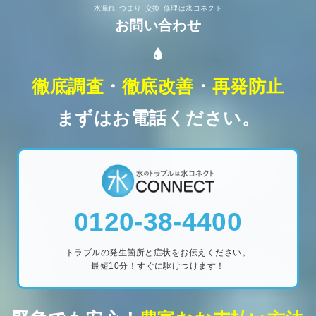
水漏れ･つまり･交換･修理は水コネクト
お問い合わせ
徹底調査
・
徹底改善
・
再発防止
まずはお電話ください。
0120-38-4400
トラブルの発生箇所と症状をお伝えください。
最短10分！すぐに駆けつけます！