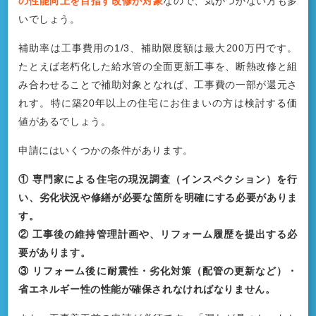
の性能向上を目指す改修が対象
なので、気がつかない方も多
いでしょう。
補助率は工事費用の1/3、補助限度額は最大200万円です。
たとえば老朽化した給水管の全面更新工事を、断熱改修と組
み合わせることで補助対象となれば、工事費の一部が還元さ
れす。特に築20年以上の住宅にお住まいの方は検討する価
値があるでしょう。
申請にはいくつかの条件があります。
① 専門家による住宅の現況調査（インスペクション）を行
い、劣化状況や修繕が必要な箇所を明確にする必要がありま
す。
② 工事後の維持管理計画や、リフォーム履歴を提出する必
要があります。
③ リフォーム後に耐震性・劣化対策（配管の更新など）・
省エネルギー性の性能が確保されなければなりません。