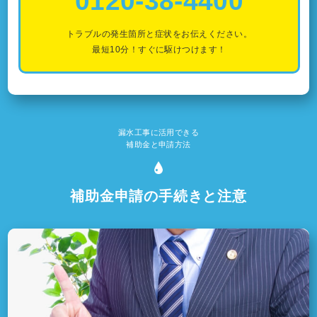
0120-38-4400
トラブルの発生箇所と症状をお伝えください。
最短10分！すぐに駆けつけます！
漏水工事に活用できる
補助金と申請方法
補助金申請の手続きと注意