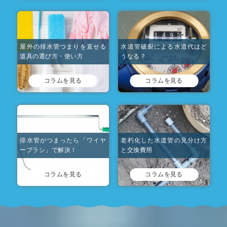
屋外の排水管つまりを直せる
水道管破裂による水道代はど
道具の選び方・使い方
うなる？
コラムを見る
コラムを見る
排水管がつまったら「ワイヤ
老朽化した水道管の見分け方
ーブラシ」で解決！
と交換費用
コラムを見る
コラムを見る