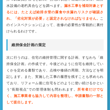
水設備の老朽具合などを調べます。
漏水工事を補助対象とす
るには、たとえば給排水管の腐食や水漏れリスクが確認さ
れ、「劣化対策が必要」と認定されなければなりません。
こ
のインスペクションによって、改修の必要性が客観的に裏付
けられるわけです。
維持保全計画の策定
次に行うのは、住宅の維持管理に関する計画、すなわち「維
持保全計画」の作成です。今後どのように住宅を維持してい
くかを定める書類であり、点検や修繕の周期、方法などを明
記します。また、実施した工事の履歴を残すことも求められ
ており、リフォーム後に住宅をどのように使い続けるかとい
う“長期視点”での管理体制も問われます。
所有者だけでな
く、施工事業者も協力して内容を整理し、申請書類の一部と
して提出します。