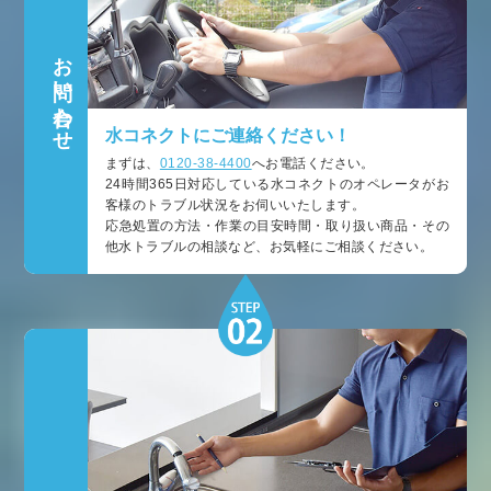
お問い合わせ
水コネクトにご連絡ください！
まずは、
0120-38-4400
へお電話ください。
24時間365日対応している水コネクトのオペレータがお
客様のトラブル状況をお伺いいたします。
応急処置の方法・作業の目安時間・取り扱い商品・その
他水トラブルの相談など、お気軽にご相談ください。