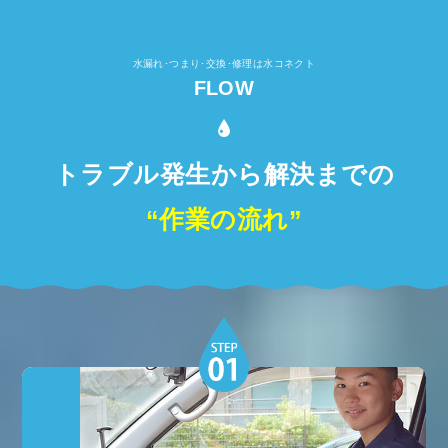
水漏れ･つまり･交換･修理は水コネクト
FLOW
トラブル発生から解決までの
“作業の流れ”