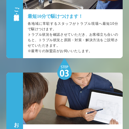
ご訪問・状況確認
最短10分で駆けつけます！
各地域に常駐するスタッフがトラブル現場へ最短10分
で駆けつけます。
トラブル状況を確認させていただき、お客様立ち合いの
もと、トラブル状況と原因・対策・解決方法をご説明さ
せていただきます。
※最寄りの加盟店がお伺いいたします。
お見積もり