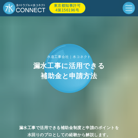
東京都知事許可
4第156196号
水道工事会社｜水コネクト
漏水工事に活用できる
補助金と申請方法
漏水工事で活用できる補助金制度と申請のポイントを
水回りのプロとしての経験から解説します。