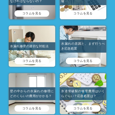
なければならないの？
場
コラムを見る
コラムを見る
水漏れの原因と、まず行うべ
水漏れ修理の適切な対処法
き応急処置
コラムを見る
コラムを見る
壁の中からの水漏れの修理に
水道管破裂の修理費用はいく
どのくらいの費用がかかる？
らぐらい？応急処置は？
コラムを見る
コラムを見る