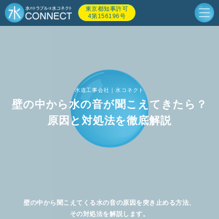
東京都知事許可
4第156196号
水道工事会社｜水コネクト
壁の中から水の音が聞こえてきたら？
原因と対処法を徹底解説
壁の中から聞こえてくる水の音の原因を突き止める方法、
その対処法を解説します。