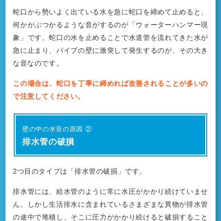
蛇口から勢いよく出ている水を急に蛇口を締めて止めると、
何かがぶつかるような音がするのが「ウォーターハンマー現
象」です。蛇口の水を止めることで水道管を流れてきた水が
急に止まり、パイプの壁に激突して発生するのが、その大き
な音なのです。
この場合は、蛇口を丁寧に締めれば改善されることが多いの
で注意してください。
壁の中の水音の原因 ②
排水管の破損
2つ目のタイプは「排水管の破損」です。
排水管には、給水管のように常に水圧がかかり続けていませ
ん。しかし生活排水に含まれているさまざまな異物が排水管
の途中で堆積し、そこに圧力がかかり続けると破損すること