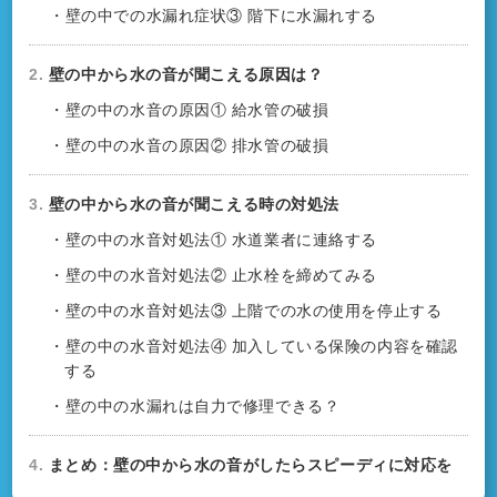
・壁の中での水漏れ症状③ 階下に水漏れする
2.
壁の中から水の音が聞こえる原因は？
・壁の中の水音の原因① 給水管の破損
・壁の中の水音の原因② 排水管の破損
3.
壁の中から水の音が聞こえる時の対処法
・壁の中の水音対処法① 水道業者に連絡する
・壁の中の水音対処法② 止水栓を締めてみる
・壁の中の水音対処法③ 上階での水の使用を停止する
・壁の中の水音対処法④ 加入している保険の内容を確認
する
・壁の中の水漏れは自力で修理できる？
4.
まとめ：壁の中から水の音がしたらスピーディに対応を