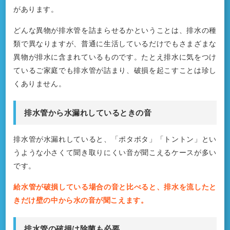
があります。
どんな異物が排水管を詰まらせるかということは、排水の種
類で異なりますが、普通に生活しているだけでもさまざまな
異物が排水に含まれているものです。たとえ排水に気をつけ
ているご家庭でも排水管が詰まり、破損を起こすことは珍し
くありません。
排水管から水漏れしているときの音
排水管が水漏れしていると、「ポタポタ」「トントン」とい
うような小さくて聞き取りにくい音が聞こえるケースが多い
です。
給水管が破損している場合の音と比べると、排水を流したと
きだけ壁の中から水の音が聞こえます。
排水管の破損は除菌も必要