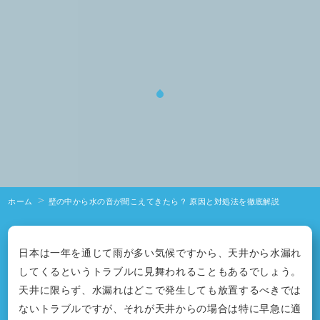
ホーム
壁の中から水の音が聞こえてきたら？ 原因と対処法を徹底解説
日本は一年を通じて雨が多い気候ですから、天井から水漏れ
してくるというトラブルに見舞われることもあるでしょう。
天井に限らず、水漏れはどこで発生しても放置するべきでは
ないトラブルですが、それが天井からの場合は特に早急に適