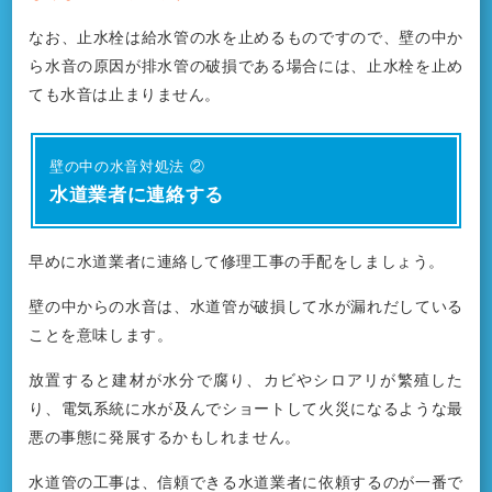
なお、止水栓は給水管の水を止めるものですので、壁の中か
ら水音の原因が排水管の破損である場合には、止水栓を止め
ても水音は止まりません。
壁の中の水音対処法 ②
水道業者に連絡する
早めに水道業者に連絡して修理工事の手配をしましょう。
壁の中からの水音は、水道管が破損して水が漏れだしている
ことを意味します。
放置すると建材が水分で腐り、カビやシロアリが繁殖した
り、電気系統に水が及んでショートして火災になるような最
悪の事態に発展するかもしれません。
水道管の工事は、信頼できる水道業者に依頼するのが一番で