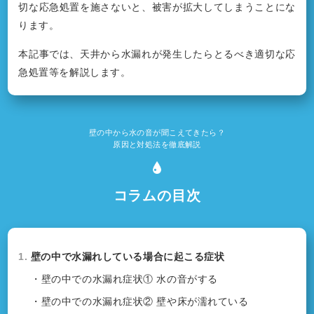
切な応急処置を施さないと、被害が拡大してしまうことにな
ります。
本記事では、天井から水漏れが発生したらとるべき適切な応
急処置等を解説します。
壁の中から水の音が聞こえてきたら？
原因と対処法を徹底解説
コラムの目次
1.
壁の中で水漏れしている場合に起こる症状
・壁の中での水漏れ症状① 水の音がする
・壁の中での水漏れ症状② 壁や床が濡れている