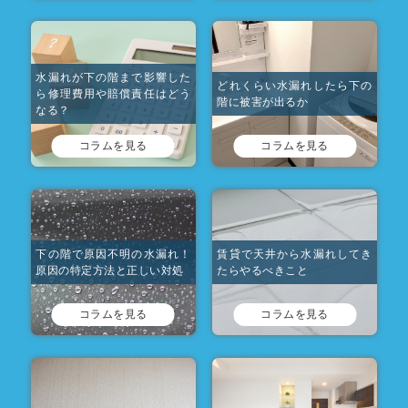
水漏れが下の階まで影響した
どれくらい水漏れしたら下の
ら修理費用や賠償責任はどう
階に被害が出るか
なる？
コラムを見る
コラムを見る
下の階で原因不明の水漏れ！
賃貸で天井から水漏れしてき
原因の特定方法と正しい対処
たらやるべきこと
コラムを見る
コラムを見る