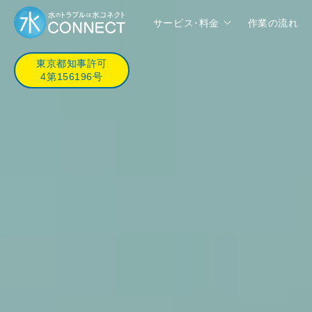
サービス･料金
作業の流れ
東京都知事許可
4第156196号