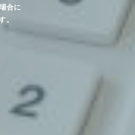
場合に
す。