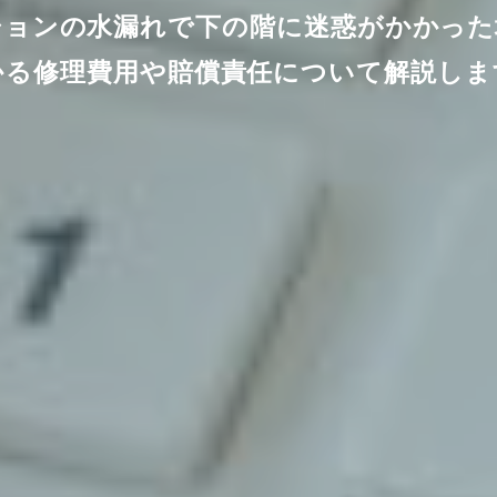
ションの水漏れで下の階に迷惑がかかった
かる修理費用や賠償責任について解説しま