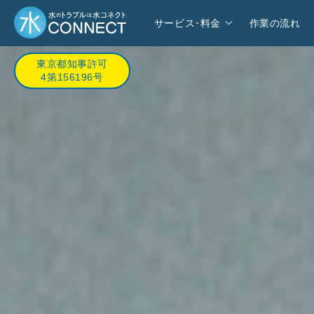
サービス･料金
作業の流れ
東京都知事許可
4第156196号