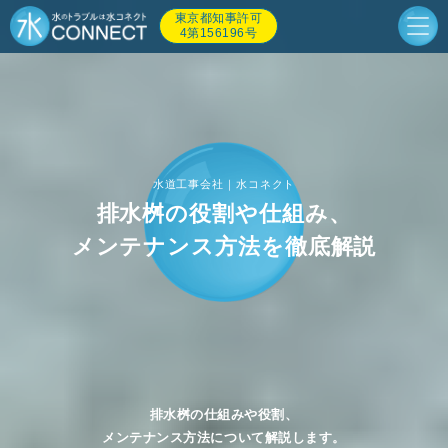
東京都知事許可
4第156196号
水道工事会社｜水コネクト
排水桝の役割や仕組み、
メンテナンス方法を徹底解説
排水桝の仕組みや役割、
メンテナンス方法について解説します。