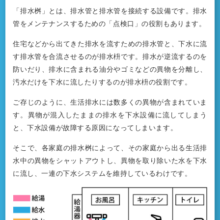
「排水桝」とは、排水管と排水管を接続する設備です。排水
管をメンテナンスするための「点検口」の役割もあります。
住宅などから出てきた排水を流すための排水管と、下水に流
す排水管を合流させるのが排水枡です。排水が逆流するのを
防いだり、排水に含まれる油分やゴミなどの異物を分離し、
汚水だけを下水に流したりするのが排水枡の役割です。
ご存じのように、生活排水には数多くの異物が含まれていま
す。異物が混入したままの排水を下水設備に流してしまう
と、下水設備が故障する原因になってしまいます。
そこで、各家庭の排水桝によって、その家庭から出る生活排
水中の異物をシャットアウトし、異物を取り除いた水を下水
に流し、一連の下水システムを維持しているわけです。