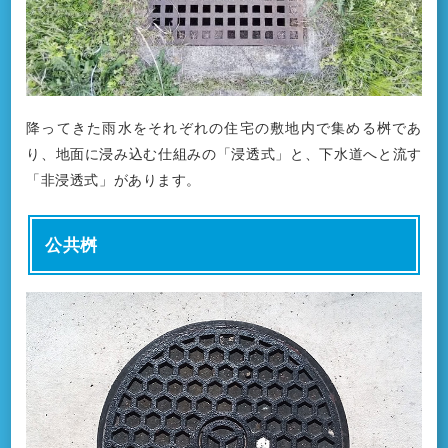
降ってきた雨水をそれぞれの住宅の敷地内で集める桝であ
り、地面に浸み込む仕組みの「浸透式」と、下水道へと流す
「非浸透式」があります。
公共桝