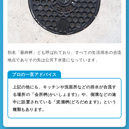
別名「最終桝」とも呼ばれており、すべての生活排水の合流
地点でありその先は公共下水道になっています。
上記の他にも、キッチンや洗面所などの排水が合流す
る場所の「会所桝(かいしょます)」や、側溝などの途
中に設置されている「泥溜桝(どろだめます)」という
種類もあります。