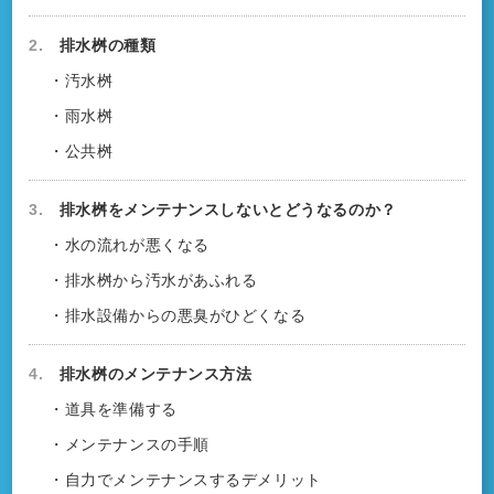
2.
排水桝の種類
・汚水桝
・雨水桝
・公共桝
3.
排水桝をメンテナンスしないとどうなるのか？
・水の流れが悪くなる
・排水桝から汚水があふれる
・排水設備からの悪臭がひどくなる
4.
排水桝のメンテナンス方法
・道具を準備する
・メンテナンスの手順
・自力でメンテナンスするデメリット