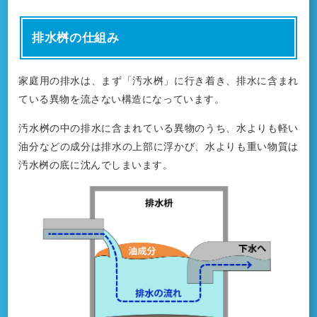
排水桝の仕組み
家庭用の排水は、まず「汚水桝」に行き着き、排水に含まれ
ている異物を流さない構造になっています。
汚水桝の中の排水に含まれている異物のうち、水よりも軽い
油分などの成分は排水の上部に浮かび、水よりも重い物質は
汚水桝の底に沈んでしまいます。