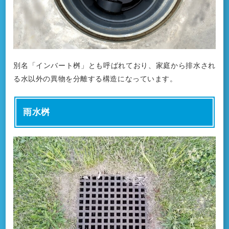
別名「インバート桝」とも呼ばれており、家庭から排水され
る水以外の異物を分離する構造になっています。
雨水桝