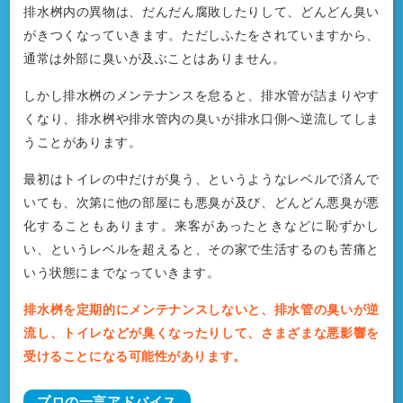
排水桝内の異物は、だんだん腐敗したりして、どんどん臭い
がきつくなっていきます。ただしふたをされていますから、
通常は外部に臭いが及ぶことはありません。
しかし排水桝のメンテナンスを怠ると、排水管が詰まりやす
くなり、排水桝や排水管内の臭いが排水口側へ逆流してしま
うことがあります。
最初はトイレの中だけが臭う、というようなレベルで済んで
いても、次第に他の部屋にも悪臭が及び、どんどん悪臭が悪
化することもあります。来客があったときなどに恥ずかし
い、というレベルを超えると、その家で生活するのも苦痛と
いう状態にまでなっていきます。
排水桝を定期的にメンテナンスしないと、排水管の臭いが逆
流し、トイレなどが臭くなったりして、さまざまな悪影響を
受けることになる可能性があります。