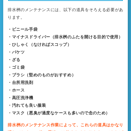
排水桝のメンテナンスには、以下の道具をそろえる必要があ
ります。
・ビニール手袋
・マイナスドライバー（排水桝のふたを開ける目的で使用）
・ひしゃく（なければスコップ）
・バケツ
・ざる
・ゴミ袋
・ブラシ（堅めのものがおすすめ）
・台所用洗剤
・ホース
・高圧洗浄機
・汚れても良い服装
・マスク（悪臭が過度なケースも多いので念のため）
排水桝のメンテナンス作業によって、これらの道具はかなり