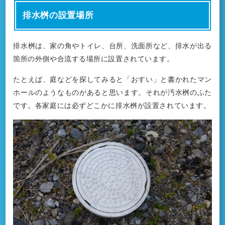
排水桝の設置場所
排水桝は、家の角やトイレ、台所、洗面所など、排水が出る
箇所の外側や合流する場所に設置されています。
たとえば、庭などを探してみると「おすい」と書かれたマン
ホールのようなものがあると思います。それが汚水桝のふた
です。各家庭には必ずどこかに排水桝が設置されています。