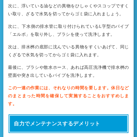
次に、浮いている油などの異物をひしゃくやスコップですく
い取り、ざるで水気を切ってからゴミ袋に入れましょう。
次に、下水側の排水管に取り付けられているL字型のパイプ
「エルボ」を取り外し、ブラシを使って洗浄します。
次は、排水桝の底部に沈んでいる異物をすくいあげて、同じ
くざるで水気を切ってからゴミ袋に入れます。
最後に、ブラシや散水ホース、あれば高圧洗浄機で排水桝の
壁面や突き出しているパイプを洗浄します。
この一連の作業には、それなりの時間を要します。休日など
のまとまった時間を確保して実施することをおすすめしま
す。
自力でメンテナンスするデメリット