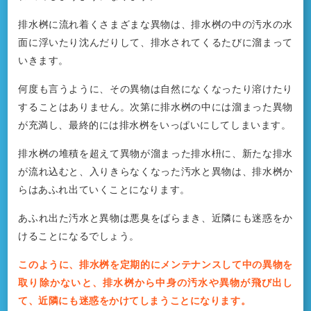
排水桝に流れ着くさまざまな異物は、排水桝の中の汚水の水
面に浮いたり沈んだりして、排水されてくるたびに溜まって
いきます。
何度も言うように、その異物は自然になくなったり溶けたり
することはありません。次第に排水桝の中には溜まった異物
が充満し、最終的には排水桝をいっぱいにしてしまいます。
排水桝の堆積を超えて異物が溜まった排水枡に、新たな排水
が流れ込むと、入りきらなくなった汚水と異物は、排水桝か
らはあふれ出ていくことになります。
あふれ出た汚水と異物は悪臭をばらまき、近隣にも迷惑をか
けることになるでしょう。
このように、排水桝を定期的にメンテナンスして中の異物を
取り除かないと、排水桝から中身の汚水や異物が飛び出し
て、近隣にも迷惑をかけてしまうことになります。