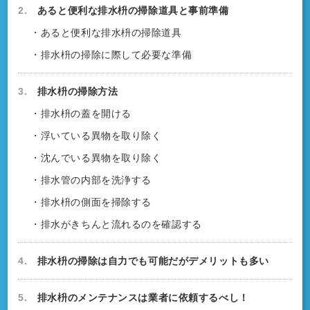
2.
あると便利な排水枡の掃除道具と事前準備
・あると便利な排水枡の掃除道具
・排水枡の掃除に際して必要な準備
3.
排水枡の掃除方法
・排水枡の蓋を開ける
・浮いている異物を取り除く
・沈んでいる異物を取り除く
・排水管の内部を洗浄する
・排水枡の側面を掃除する
・排水がきちんと流れるのを確認する
4.
排水枡の掃除は自力でも可能だがデメリットも多い
5.
排水枡のメンテナンスは業者に依頼するべし！