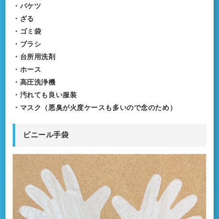
・バケツ
・ざる
・ゴミ袋
・ブラシ
・台所用洗剤
・ホース
・高圧洗浄機
・汚れても良い服装
・マスク（悪臭が火度ケースも多いので念のため）
ビニール手袋