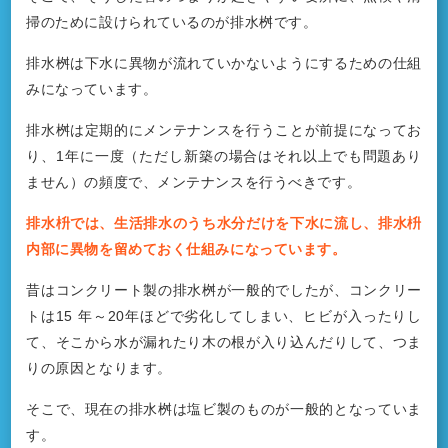
掃のために設けられているのが排水桝です。
排水桝は下水に異物が流れていかないようにするための仕組
みになっています。
排水桝は定期的にメンテナンスを行うことが前提になってお
り、1年に一度（ただし新築の場合はそれ以上でも問題あり
ません）の頻度で、メンテナンスを行うべきです。
排水枡では、生活排水のうち水分だけを下水に流し、排水枡
内部に異物を留めておく仕組みになっています。
昔はコンクリート製の排水桝が一般的でしたが、コンクリー
トは15 年～20年ほどで劣化してしまい、ヒビが入ったりし
て、そこから水が漏れたり木の根が入り込んだりして、つま
りの原因となります。
そこで、現在の排水桝は塩ビ製のものが一般的となっていま
す。