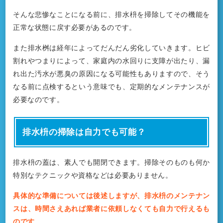
そんな悲惨なことになる前に、排水枡を掃除してその機能を
正常な状態に戻す必要があるのです。
また排水桝は経年によってだんだん劣化していきます。ヒビ
割れやつまりによって、家庭内の水回りに支障が出たり、漏
れ出た汚水が悪臭の原因になる可能性もありますので、そう
なる前に点検するという意味でも、定期的なメンテナンスが
必要なのです。
排水枡の掃除は自力でも可能？
排水枡の蓋は、素人でも開閉できます。掃除そのものも何か
特別なテクニックや資格などは必要ありません。
具体的な準備については後述しますが、排水枡のメンテナン
スは、時間さえあれば業者に依頼しなくても自力で行えるも
のです。