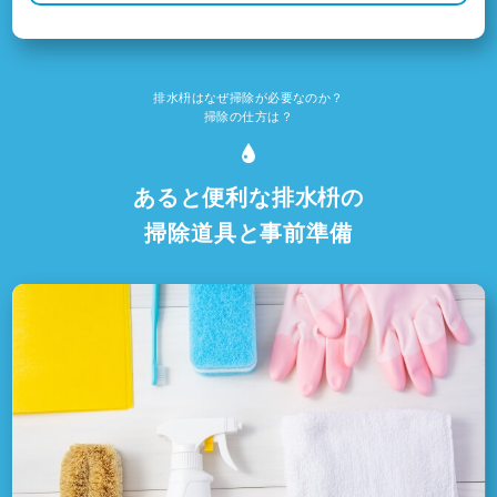
排水枡はなぜ掃除が必要なのか？
掃除の仕方は？
あると便利な排水枡の
掃除道具と事前準備