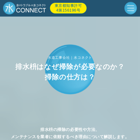
東京都知事許可
4第156196号
水道工事会社｜水コネクト
排水枡はなぜ掃除が必要なのか？
掃除の仕方は？
排水枡の掃除の必要性や方法、
メンテナンスを業者に依頼するべき理由について解説します。