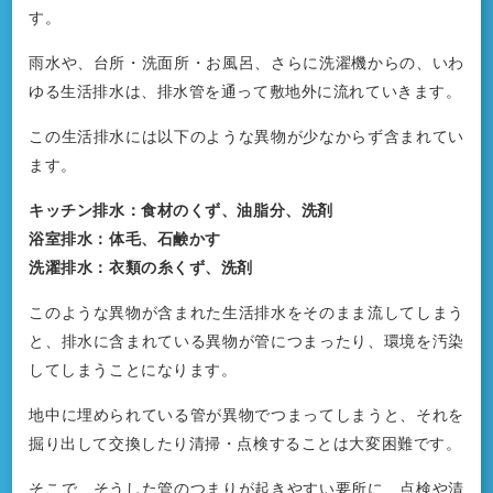
す。
雨水や、台所・洗面所・お風呂、さらに洗濯機からの、いわ
ゆる生活排水は、排水管を通って敷地外に流れていきます。
この生活排水には以下のような異物が少なからず含まれてい
ます。
キッチン排水：食材のくず、油脂分、洗剤
浴室排水：体毛、石鹸かす
洗濯排水：衣類の糸くず、洗剤
このような異物が含まれた生活排水をそのまま流してしまう
と、排水に含まれている異物が管につまったり、環境を汚染
してしまうことになります。
地中に埋められている管が異物でつまってしまうと、それを
掘り出して交換したり清掃・点検することは大変困難です。
そこで、そうした管のつまりが起きやすい要所に、点検や清