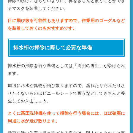
掃除の妨げにならないように、鼻をきちんと覆うことができ
るマスクを装着してください。
目に飛び散る可能性もありますので、作業用のゴーグルなど
を装着しておくのもおすすめです。
排水枡の掃除に際して必要な準備
排水枡の掃除を行う準備としては「周囲の養生」が挙げられ
ます。
周辺に汚水や異物が飛び散りますので、濡れたり汚れたりさ
せたくないものはビニールシートで覆うなどしてきちんと養
生しておきましょう。
とくに高圧洗浄機を使って掃除を行う場合には、ほぼ確実に
周辺に水が飛び散ります。
隣家に近い位置に排水枡がある場合は、隣人にもきちんと事