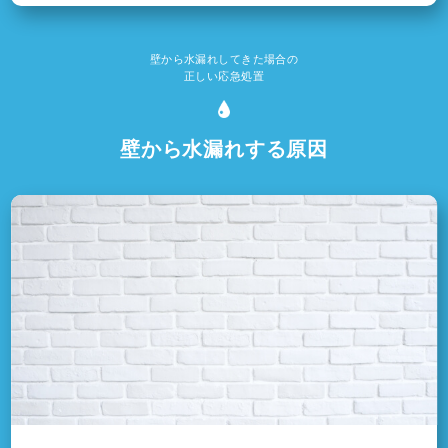
壁から水漏れしてきた場合の
正しい応急処置
壁から水漏れする原因