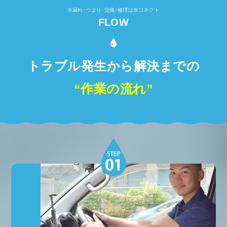
水漏れ･つまり･交換･修理は水コネクト
FLOW
トラブル発生から解決までの
“作業の流れ”