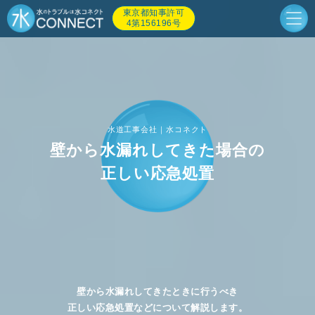
東京都知事許可
4第156196号
水道工事会社｜水コネクト
壁から水漏れしてきた場合の
正しい応急処置
壁から水漏れしてきたときに行うべき
正しい応急処置などについて解説します。