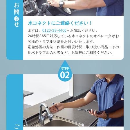
お問い合わせ
水コネクトにご連絡ください！
まずは、
0120-38-4400
へお電話ください。
24時間365日対応している水コネクトのオペレータがお
客様のトラブル状況をお伺いいたします。
応急処置の方法・作業の目安時間・取り扱い商品・その
他水トラブルの相談など、お気軽にご相談ください。
ご訪問・状況確認