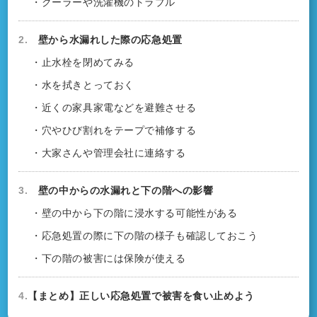
・クーラーや洗濯機のトラブル
2.
壁から水漏れした際の応急処置
・止水栓を閉めてみる
・水を拭きとっておく
・近くの家具家電などを避難させる
・穴やひび割れをテープで補修する
・大家さんや管理会社に連絡する
3.
壁の中からの水漏れと下の階への影響
・壁の中から下の階に浸水する可能性がある
・応急処置の際に下の階の様子も確認しておこう
・下の階の被害には保険が使える
4.
【まとめ】正しい応急処置で被害を食い止めよう