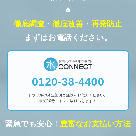
徹底調査
・
徹底改善
・
再発防止
まずはお電話ください。
0120-38-4400
トラブルの発生箇所と症状をお伝えください。
最短10分！すぐに駆けつけます！
緊急でも安心！
豊富なお支払い方法