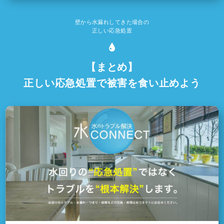
壁から水漏れしてきた場合の
正しい応急処置
【まとめ】
正しい応急処置で被害を食い止めよう