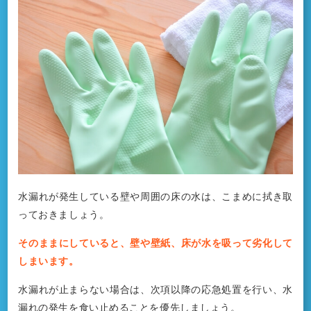
水漏れが発生している壁や周囲の床の水は、こまめに拭き取
っておきましょう。
そのままにしていると、壁や壁紙、床が水を吸って劣化して
しまいます。
水漏れが止まらない場合は、次項以降の応急処置を行い、水
漏れの発生を食い止めることを優先しましょう。