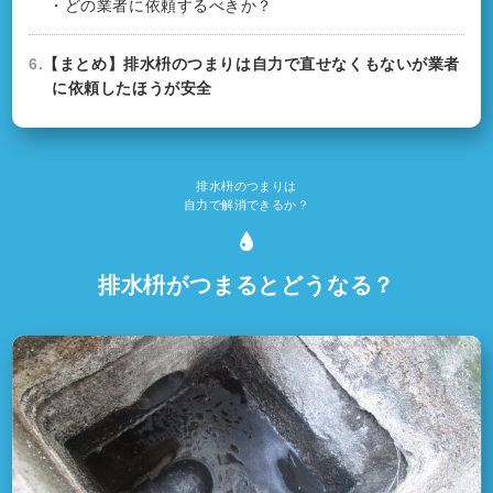
・どの業者に依頼するべきか？
6.
【まとめ】排水枡のつまりは自力で直せなくもないが業者
に依頼したほうが安全
排水枡のつまりは
自力で解消できるか？
排水枡がつまるとどうなる？