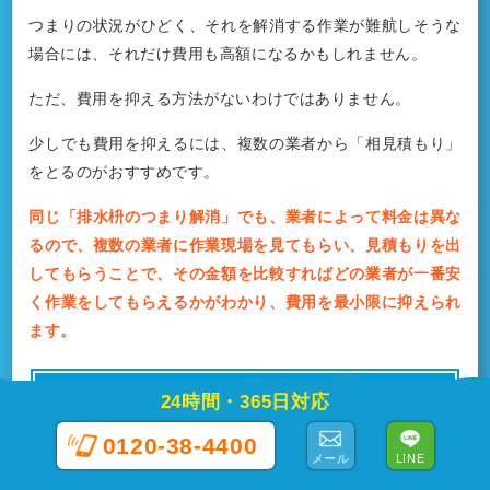
つまりの状況がひどく、それを解消する作業が難航しそうな
場合には、それだけ費用も高額になるかもしれません。
ただ、費用を抑える方法がないわけではありません。
少しでも費用を抑えるには、複数の業者から「相見積もり」
をとるのがおすすめです。
同じ「排水枡のつまり解消」でも、業者によって料金は異な
るので、複数の業者に作業現場を見てもらい、見積もりを出
してもらうことで、その金額を比較すればどの業者が一番安
く作業をしてもらえるかがわかり、費用を最小限に抑えられ
ます。
どの業者に依頼するべきか？
24時間・365日対応
0120-38-4400
メール
LINE
排水枡のつまり解消を業者に依頼するなら、やはり「優良業