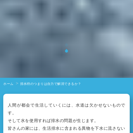
ホーム
排水枡のつまりは自力で解消できるか？
人間が都会で生活していくには、水道は欠かせないもので
す。
そして水を使用すれば排水の問題が生じます。
皆さんの家には、生活排水に含まれる異物を下水に流さない