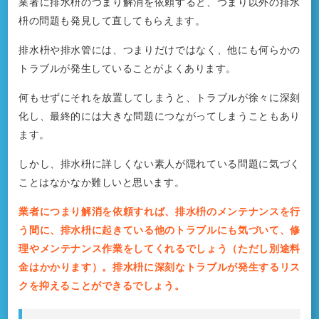
業者に排水枡のつまり解消を依頼すると、つまり以外の排水
枡の問題も発見して直してもらえます。
排水枡や排水管には、つまりだけではなく、他にも何らかの
トラブルが発生していることがよくあります。
何もせずにそれを放置してしまうと、トラブルが徐々に深刻
化し、最終的には大きな問題につながってしまうこともあり
ます。
しかし、排水枡に詳しくない素人が隠れている問題に気づく
ことはなかなか難しいと思います。
業者につまり解消を依頼すれば、排水枡のメンテナンスを行
う間に、排水枡に起きている他のトラブルにも気づいて、修
理やメンテナンス作業をしてくれるでしょう（ただし別途料
金はかかります）。排水枡に深刻なトラブルが発生するリス
クを抑えることができるでしょう。