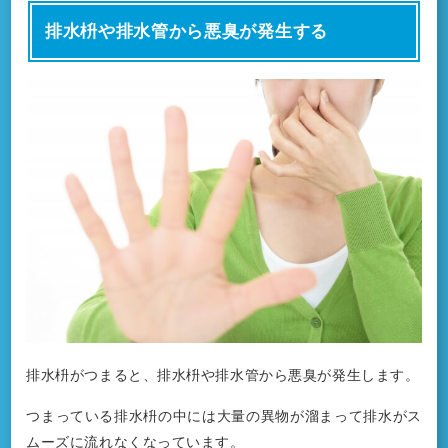
排水枡や排水管から悪臭が発生する
排水枡がつまると、排水枡や排水管から悪臭が発生します。
つまっている排水枡の中には大量の異物が溜まって排水がス
ムーズに流れなくなっています。