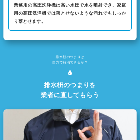
業務用の高圧洗浄機は高い水圧で水を噴射でき、家庭
用の高圧洗浄機では落とせないような汚れでもしっか
り落とせます。
排水枡のつまりは
自力で解消できるか？
排水枡のつまりを
業者に直してもらう