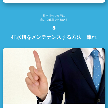
排水枡のつまりは
自力で解消できるか？
排水枡をメンテナンスする方法・流れ