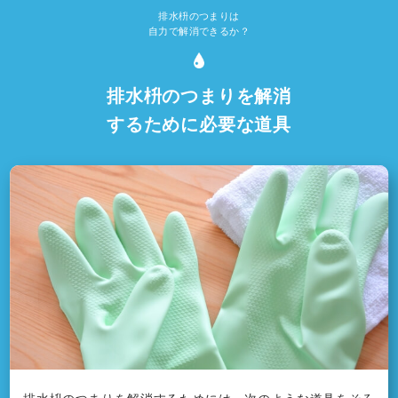
排水枡のつまりは
自力で解消できるか？
排水枡のつまりを解消
するために必要な道具