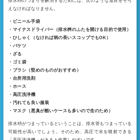
排水枡のつまりを解消するためには、次のような道具をそろ
えなければなりません。
・ビニール手袋
・マイナスドライバー（排水桝のふたを開ける目的で使用）
・ひしゃく（なければ柄の長いスコップでもOK）
・バケツ
・ざる
・ゴミ袋
・ブラシ（堅めのものがおすすめ）
・台所用洗剤
・ホース
・高圧洗浄機
・汚れても良い服装
・マスク（悪臭が酷いケースも多いので念のため）
排水枡がつまっているということは、排水管もつまっている
可能性が高いでしょう。そのため、高圧で水を噴射できる
「高圧洗浄機」があると作業しやすいです。