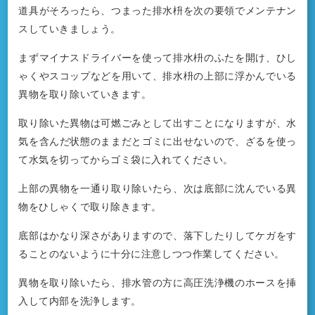
道具がそろったら、つまった排水枡を次の要領でメンテナン
スしていきましょう。
まずマイナスドライバーを使って排水枡のふたを開け、ひし
ゃくやスコップなどを用いて、排水枡の上部に浮かんでいる
異物を取り除いていきます。
取り除いた異物は可燃ごみとして出すことになりますが、水
気を含んだ状態のままだとゴミに出せないので、ざるを使っ
て水気を切ってからゴミ袋に入れてください。
上部の異物を一通り取り除いたら、次は底部に沈んでいる異
物をひしゃくで取り除きます。
底部はかなり深さがありますので、落下したりしてケガをす
ることのないように十分に注意しつつ作業してください。
異物を取り除いたら、排水管の方に高圧洗浄機のホースを挿
入して内部を洗浄します。